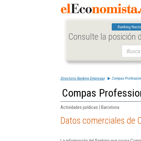
Ranking Nacio
Consulte la posición
Buscar:
Directorio Ranking Empresas
Compas Professiona
Compas Profession
Actividades jurídicas | Barcelona
Datos comerciales de C
La información del Ranking que ocupa Compa