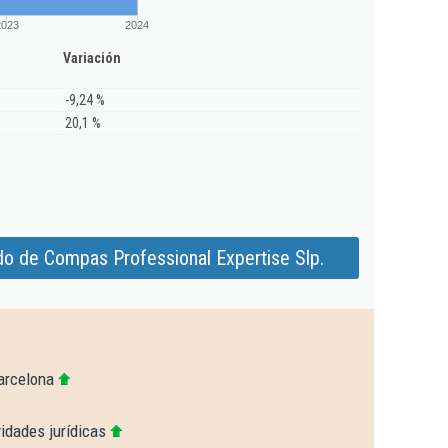
2023
2024
Variación
-9,24 %
20,1 %
do de Compas Professional Expertise Slp.
arcelona
idades jurídicas