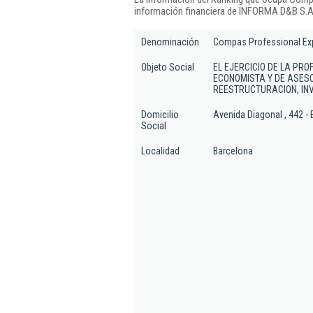
información financiera de INFORMA D&B S.A.
Denominación
Compas Professional Exp
Objeto Social
EL EJERCICIO DE LA PRO
ECONOMISTA Y DE ASES
REESTRUCTURACION, INV
Domicilio
Avenida Diagonal , 442 - 
Social
Localidad
Barcelona