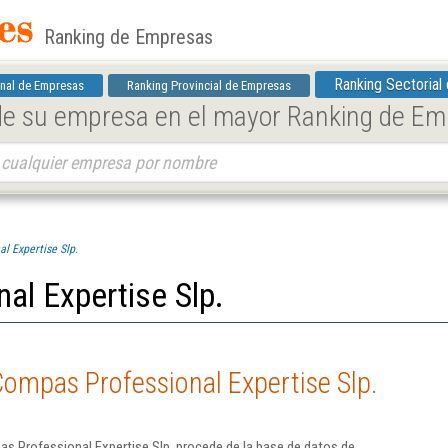
Ranking de Empresas
Ranking Sectorial
nal de Empresas
Ranking Provincial de Empresas
 de su empresa en el mayor Ranking de E
l Expertise Slp.
al Expertise Slp.
ompas Professional Expertise Slp.
s Professional Expertise Slp. procede de la base de datos de