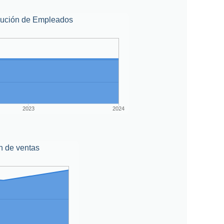
lución de Empleados
2023
2024
n de ventas