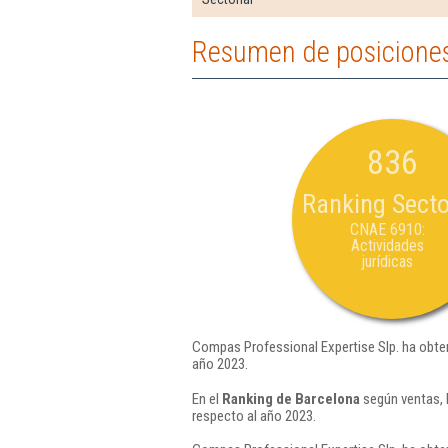
Resumen de posiciones
836
Ranking Secto
CNAE 6910:
Actividades
jurídicas
Compas Professional Expertise Slp. ha obten
año 2023.
En el
Ranking de Barcelona
según ventas, 
respecto al año 2023.