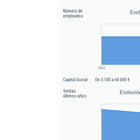
Número de
Evo
empleados
2022
Capital Social
De 3.100 a 60.000 €
Ventas
Evolució
últimos años