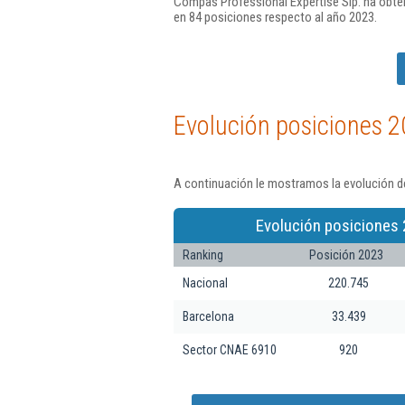
Compas Professional Expertise Slp. ha obten
en 84 posiciones respecto al año 2023.
Evolución posiciones 2
A continuación le mostramos la evolución de
Evolución posiciones 
Ranking
Posición 2023
Nacional
220.745
Barcelona
33.439
Sector CNAE 6910
920