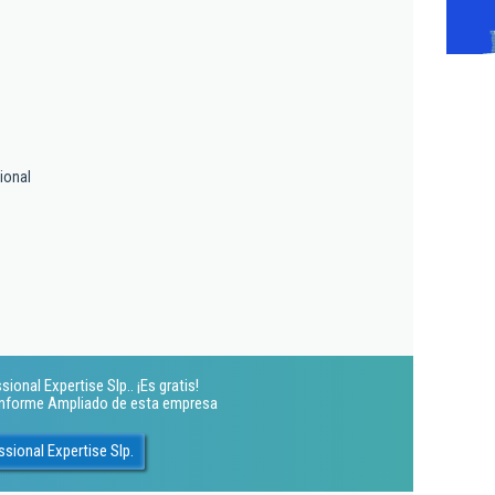
ional
onal Expertise Slp.. ¡Es gratis!
 Informe Ampliado de esta empresa
ional Expertise Slp.