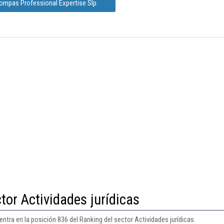
ompas Professional Expertise Slp.
tor Actividades jurídicas
tra en la posición 836 del Ranking del sector Actividades jurídicas.