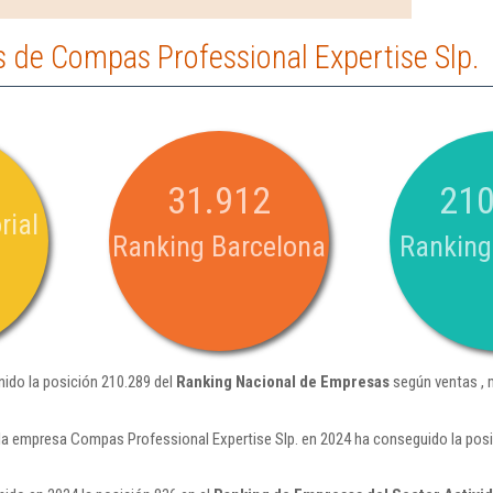
 de Compas Professional Expertise Slp.
31.912
210
rial
Ranking Barcelona
Ranking
ido la posición 210.289 del
Ranking Nacional de Empresas
según ventas , 
la empresa Compas Professional Expertise Slp. en 2024 ha conseguido la posi