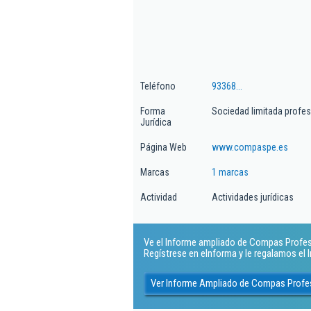
Teléfono
93368...
Forma
Sociedad limitada profes
Jurídica
Página Web
www.compaspe.es
Marcas
1 marcas
Actividad
Actividades jurídicas
Ve el Informe ampliado de Compas Professi
Regístrese en eInforma y le regalamos el
Ver Informe Ampliado de Compas Profess