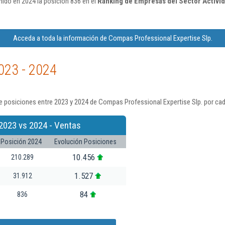
ido en 2024 la posición 836 en el
Ranking de Empresas del Sector Activid
Acceda a toda la información de Compas Professional Expertise Slp.
023 - 2024
 posiciones entre 2023 y 2024 de Compas Professional Expertise Slp. por cad
2023 vs 2024 - Ventas
Posición 2024
Evolución Posiciones
10.456
210.289
1.527
31.912
84
836