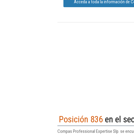
Acceda a toda la información de C
Posición 836
en el sec
Compas Professional Expertise Slp. se encuen