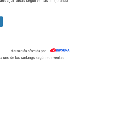
ades jurídicas
según ventas , mejorando
Información ofrecida por
a uno de los rankings según sus ventas: