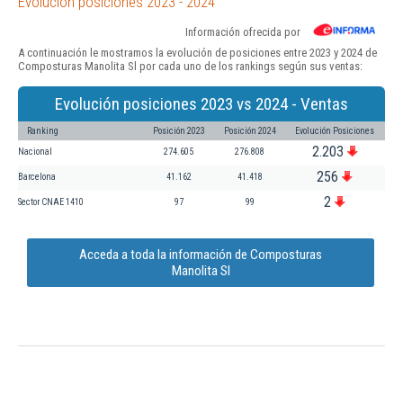
Evolución posiciones 2023 - 2024
Información ofrecida por
A continuación le mostramos la evolución de posiciones entre 2023 y 2024 de
Composturas Manolita Sl por cada uno de los rankings según sus ventas:
Evolución posiciones 2023 vs 2024 - Ventas
Ranking
Posición 2023
Posición 2024
Evolución Posiciones
2.203
Nacional
274.605
276.808
256
Barcelona
41.162
41.418
2
Sector CNAE 1410
97
99
Acceda a toda la información de Composturas
Manolita Sl