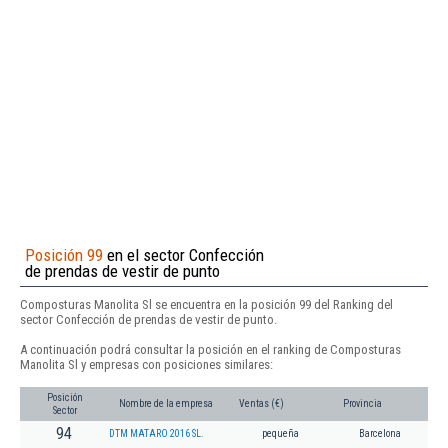
Posición 99
en el sector Confección
de prendas de vestir de punto
Composturas Manolita Sl se encuentra en la posición 99 del Ranking del
sector Confección de prendas de vestir de punto.
A continuación podrá consultar la posición en el ranking de Composturas
Manolita Sl y empresas con posiciones similares:
Posición
Nombre de la empresa
Ventas (€)
Provincia
Sector
94
DTM MATARO 2016 SL.
pequeña
Barcelona