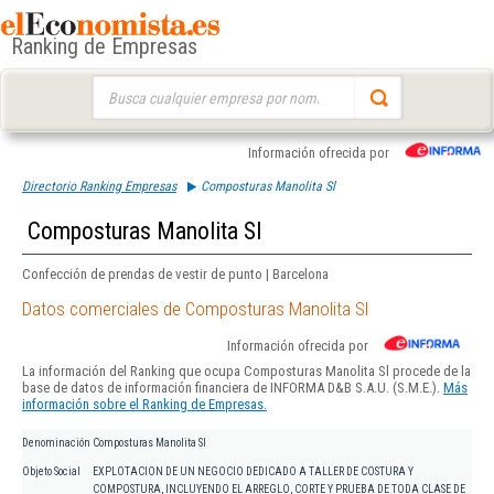
Ranking de Empresas
Buscar:
Información ofrecida por
Directorio Ranking Empresas
Composturas Manolita Sl
Composturas Manolita Sl
Confección de prendas de vestir de punto | Barcelona
Datos comerciales de Composturas Manolita Sl
Información ofrecida por
La información del Ranking que ocupa Composturas Manolita Sl procede de la
base de datos de información financiera de INFORMA D&B S.A.U. (S.M.E.).
Más
información sobre el Ranking de Empresas.
Denominación
Composturas Manolita Sl
Objeto Social
EXPLOTACION DE UN NEGOCIO DEDICADO A TALLER DE COSTURA Y
COMPOSTURA, INCLUYENDO EL ARREGLO, CORTE Y PRUEBA DE TODA CLASE DE