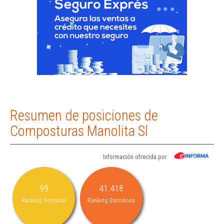
Resumen de posiciones de
Composturas Manolita Sl
Información ofrecida por
99
41.418
Ranking Sectorial
Ranking Barcelona