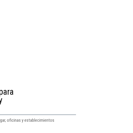
para
y
gar, oficinas y establecimientos