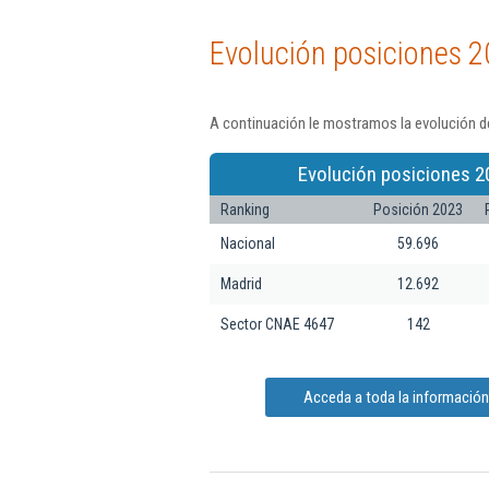
Evolución posiciones 2
A continuación le mostramos la evolución de
Evolución posiciones 2
Ranking
Posición 2023
Nacional
59.696
Madrid
12.692
Sector CNAE 4647
142
Acceda a toda la información