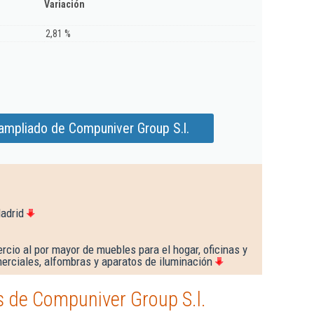
Variación
2,81 %
ampliado de Compuniver Group S.l.
adrid
cio al por mayor de muebles para el hogar, oficinas y
erciales, alfombras y aparatos de iluminación
 de Compuniver Group S.l.