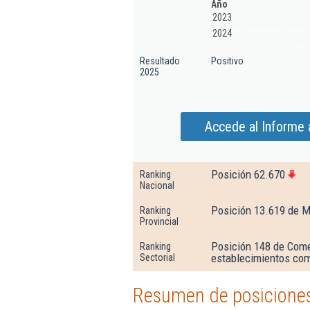
Año
2023
2024
Resultado
Positivo
2025
Accede al Informe 
Posición 62.670
Ranking
Nacional
Posición 13.619 de M
Ranking
Provincial
Posición 148 de Comer
Ranking
establecimientos com
Sectorial
Resumen de posiciones