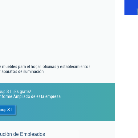
 muebles para el hogar, oficinas y establecimientos
 aparatos de iluminación
 S.l.. ¡Es gratis!
 Informe Ampliado de esta empresa
up S.l.
lución de Empleados