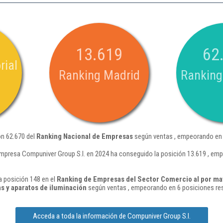
13.619
62
rial
Ranking Madrid
Ranking
ón 62.670 del
Ranking Nacional de Empresas
según ventas , empeorando en 
empresa Compuniver Group S.l. en 2024 ha conseguido la posición 13.619 , em
a posición 148 en el
Ranking de Empresas del Sector Comercio al por may
s y aparatos de iluminación
según ventas , empeorando en 6 posiciones res
Acceda a toda la información de Compuniver Group S.l.