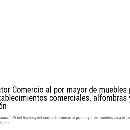
ctor Comercio al por mayor de muebles 
stablecimientos comerciales, alfombras 
ón
sición 148 del Ranking del sector Comercio al por mayor de muebles para el ho
ación.