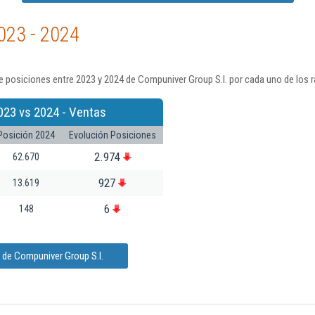
023 - 2024
 posiciones entre 2023 y 2024 de Compuniver Group S.l. por cada uno de los 
023 vs 2024 - Ventas
Posición 2024
Evolución Posiciones
2.974
62.670
927
13.619
6
148
 de Compuniver Group S.l.