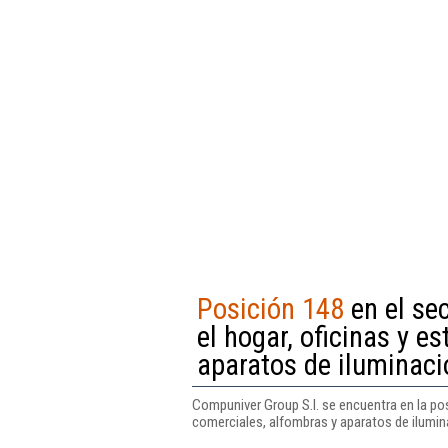
Posición 148
en el se
el hogar, oficinas y e
aparatos de iluminaci
Compuniver Group S.l. se encuentra en la po
comerciales, alfombras y aparatos de ilumin