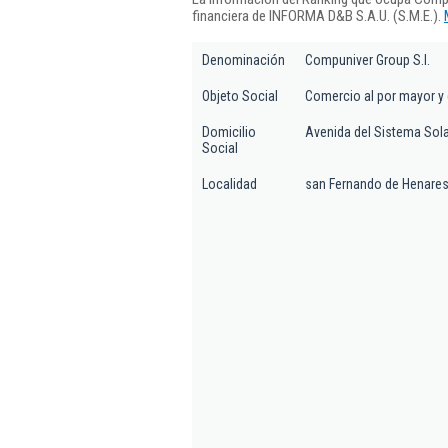
financiera de INFORMA D&B S.A.U. (S.M.E.).
Denominación
Compuniver Group S.l.
Objeto Social
Comercio al por mayor y 
Domicilio
Avenida del Sistema Sola
Social
Localidad
san Fernando de Henare