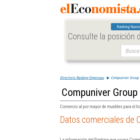
Ranking Nacio
Consulte la posición
Buscar:
Directorio Ranking Empresas
Compuniver Group S
Compuniver Group 
Comercio al por mayor de muebles para el ho
Datos comerciales de 
La información del Ranking que ocupa Compu