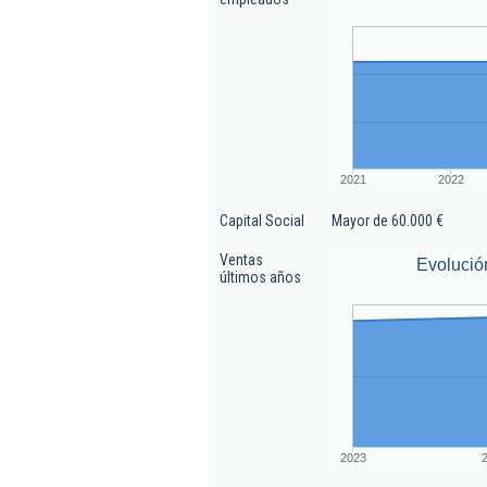
2021
2022
Capital Social
Mayor de 60.000 €
Ventas
Evolució
últimos años
2023