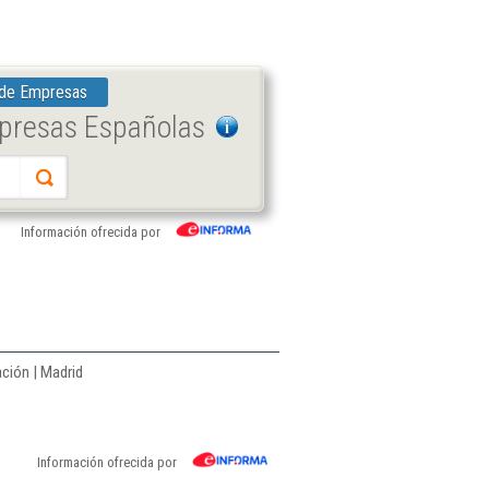
 de Empresas
mpresas Españolas
Información ofrecida por
ción | Madrid
Información ofrecida por