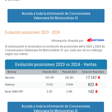
Acceda a toda la información de Concesionaria
Valenciana De Motocicletas Sl.
Evolución posiciones 2023 - 2024
Información ofrecida por
A continuación le mostramos la evolución de posiciones entre 2023 y 2024 de
Concesionaria Valenciana De Motocicletas Sl. por cada uno de los rankings
según sus ventas:
Evolución posiciones 2023 vs 2024 - Ventas
Ranking
Posición 2023
Posición 2024
Evolución Posiciones
17.147
Nacional
335.138
352.285
823
Valencia
19.021
19.844
142
Sector CNAE 4781
3.551
3.693
Acceda a toda la información de Concesionaria
Valenciana De Motocicletas Sl.