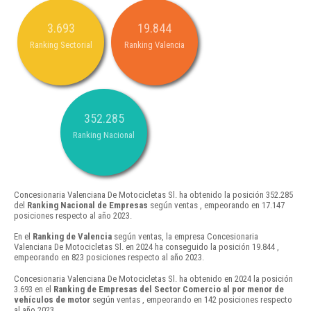
3.693
19.844
Ranking Sectorial
Ranking Valencia
352.285
Ranking Nacional
Concesionaria Valenciana De Motocicletas Sl. ha obtenido la posición 352.285
del
Ranking Nacional de Empresas
según ventas , empeorando en 17.147
posiciones respecto al año 2023.
En el
Ranking de Valencia
según ventas, la empresa Concesionaria
Valenciana De Motocicletas Sl. en 2024 ha conseguido la posición 19.844 ,
empeorando en 823 posiciones respecto al año 2023.
Concesionaria Valenciana De Motocicletas Sl. ha obtenido en 2024 la posición
3.693 en el
Ranking de Empresas del Sector Comercio al por menor de
vehículos de motor
según ventas , empeorando en 142 posiciones respecto
al año 2023.