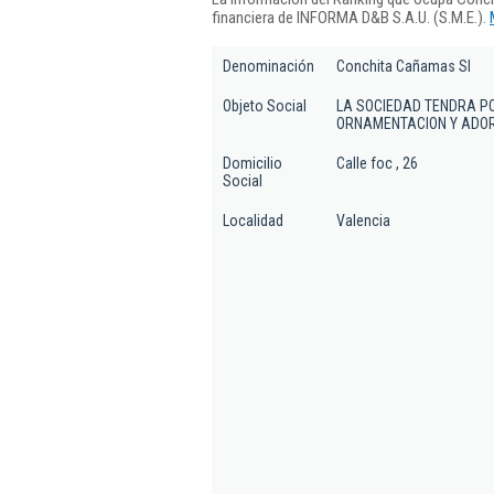
financiera de INFORMA D&B S.A.U. (S.M.E.).
Denominación
Conchita Cañamas Sl
Objeto Social
LA SOCIEDAD TENDRA PO
ORNAMENTACION Y ADOR
Domicilio
Calle foc , 26
Social
Localidad
Valencia