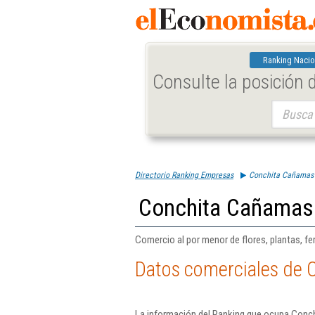
Ranking Nacio
Consulte la posición
Buscar:
Directorio Ranking Empresas
Conchita Cañamas 
Conchita Cañamas
Comercio al por menor de flores, plantas, fe
Datos comerciales de 
La información del Ranking que ocupa Conch