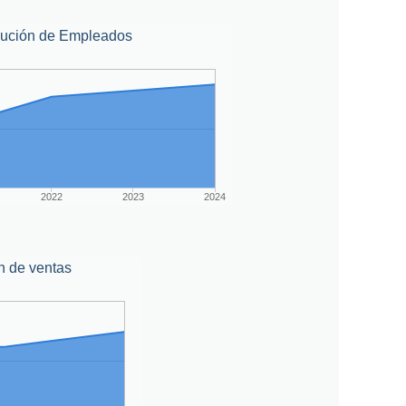
lución de Empleados
2022
2023
2024
n de ventas