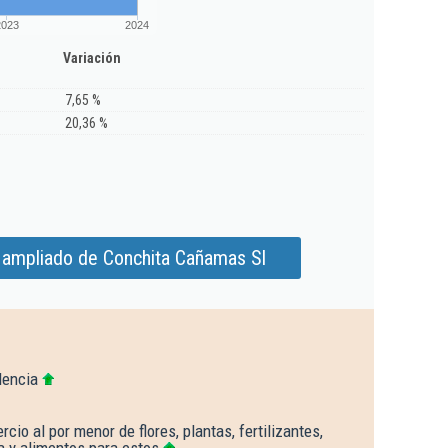
2023
2024
Variación
7,65 %
20,36 %
 ampliado de Conchita Cañamas Sl
lencia
io al por menor de flores, plantas, fertilizantes,