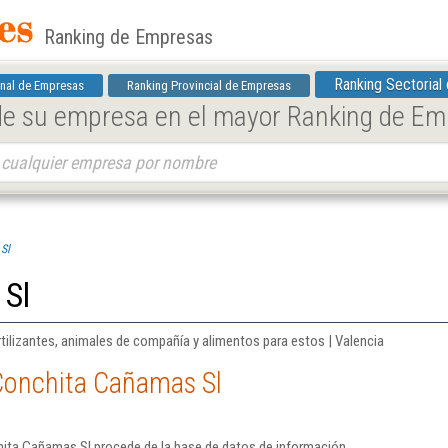
Ranking de Empresas
Ranking Sectorial
nal de Empresas
Ranking Provincial de Empresas
 de su empresa en el mayor Ranking de E
Sl
 Sl
rtilizantes, animales de compañía y alimentos para estos | Valencia
Conchita Cañamas Sl
ita Cañamas Sl procede de la base de datos de información