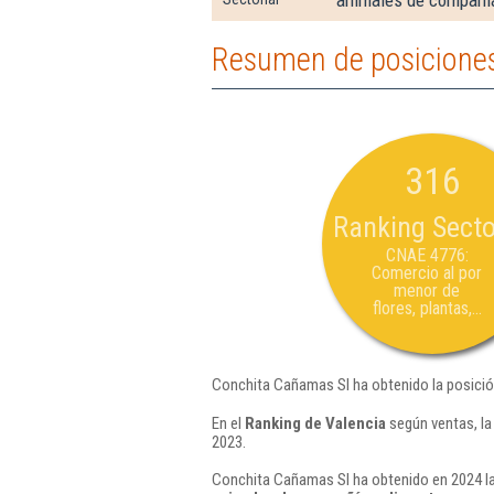
animales de compañía
Resumen de posiciones
316
Ranking Secto
CNAE 4776:
Comercio al por
menor de
flores, plantas,...
Conchita Cañamas Sl ha obtenido la posició
En el
Ranking de Valencia
según ventas, la
2023.
Conchita Cañamas Sl ha obtenido en 2024 la