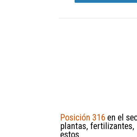
Posición 316
en el sec
plantas, fertilizante
estos