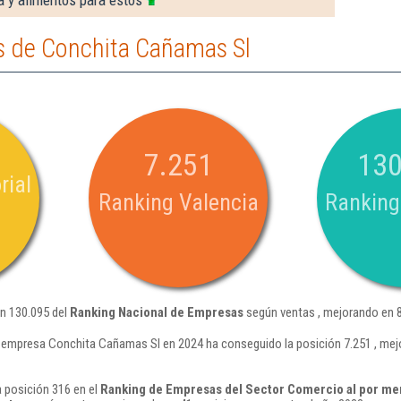
 y alimentos para estos
 de Conchita Cañamas Sl
7.251
130
rial
Ranking Valencia
Ranking
n 130.095 del
Ranking Nacional de Empresas
según ventas , mejorando en 8
 empresa Conchita Cañamas Sl en 2024 ha conseguido la posición 7.251 , mej
 posición 316 en el
Ranking de Empresas del Sector Comercio al por menor