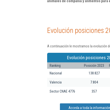
animales de compañía y alimentos para 
Evolución posiciones 2
A continuación le mostramos la evolución d
Evolución posiciones 2
Ranking
Posición 2023
Nacional
138.827
Valencia
7.804
Sector CNAE 4776
357
Acceda a toda la informació