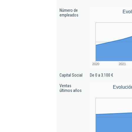
Número de
Evo
empleados
2020
2021
Capital Social
De 0 a 3.100 €
Ventas
Evolució
últimos años