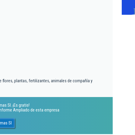
m
flores, plantas, fertilizantes, animales de compañía y
s Sl. ¡Es gratis!
 Informe Ampliado de esta empresa
amas Sl