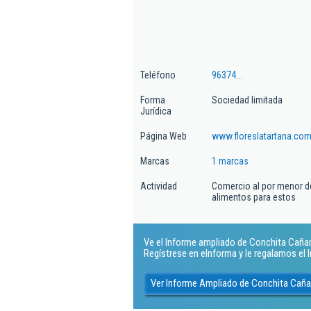
Teléfono
96374...
Forma
Sociedad limitada
Jurídica
Página Web
www.floreslatartana.co
Marcas
1 marcas
Actividad
Comercio al por menor de 
alimentos para estos
Ve el Informe ampliado de Conchita Cañama
Regístrese en eInforma y le regalamos el
Ver Informe Ampliado de Conchita Cañ