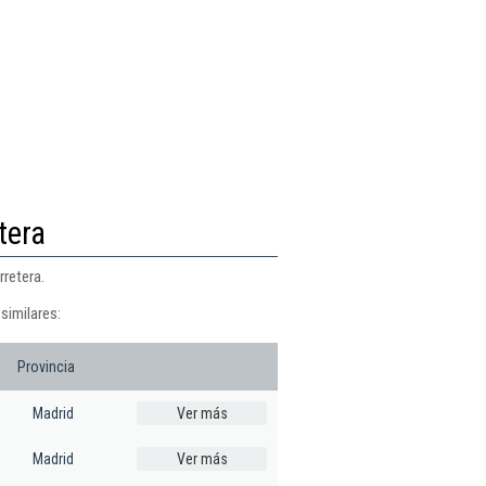
tera
rretera.
similares:
Provincia
Madrid
Ver más
Madrid
Ver más