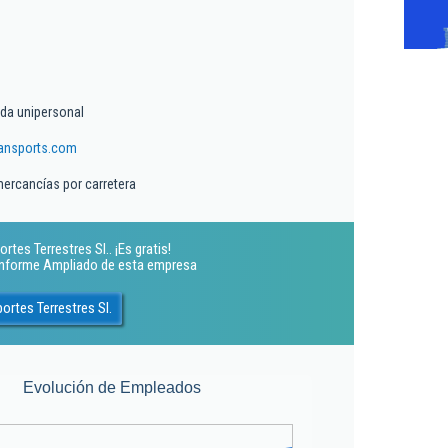
ada unipersonal
ansports.com
mercancías por carretera
tes Terrestres Sl.. ¡Es gratis!
 Informe Ampliado de esta empresa
rtes Terrestres Sl.
Evolución de Empleados