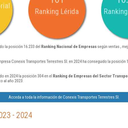
rial
Ranking Lérida
Ranking
do la posición 16.233 del
Ranking Nacional de Empresas
según ventas , mej
mpresa Conexis Transportes Terrestres Sl. en 2024 ha conseguido la posición
do en 2024 la posición 304 en el
Ranking de Empresas del Sector Transpo
o al año 2023.
Acceda a toda la información de Conexis Transportes Terrestres Sl.
023 - 2024