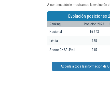
A continuación le mostramos la evolución de
Evolución posiciones 
Ranking
Posición 2023
Nacional
16.543
Lérida
155
Sector CNAE 4941
315
Acceda a toda la información de Co