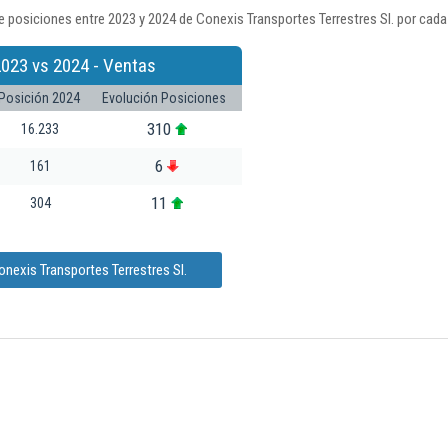
 posiciones entre 2023 y 2024 de Conexis Transportes Terrestres Sl. por cada
2023 vs 2024 - Ventas
Posición 2024
Evolución Posiciones
310
16.233
6
161
11
304
nexis Transportes Terrestres Sl.