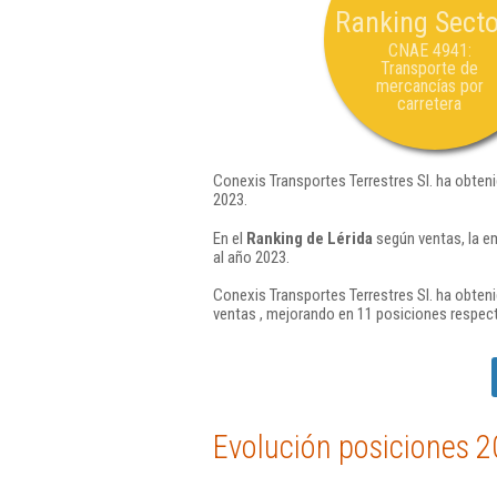
Ranking Secto
CNAE 4941:
Transporte de
mercancías por
carretera
Conexis Transportes Terrestres Sl. ha obteni
2023.
En el
Ranking de Lérida
según ventas, la e
al año 2023.
Conexis Transportes Terrestres Sl. ha obteni
ventas , mejorando en 11 posiciones respect
Evolución posiciones 2