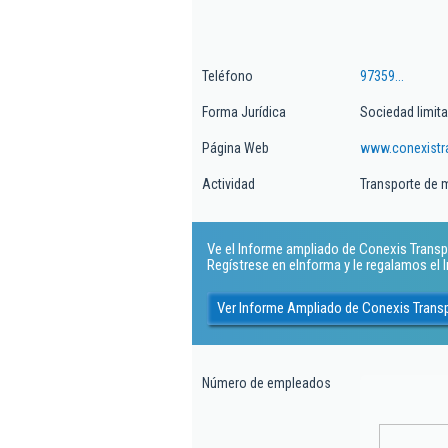
Teléfono
97359...
Forma Jurídica
Sociedad limit
Página Web
www.conexistr
Actividad
Transporte de 
Ve el Informe ampliado de Conexis Transpor
Regístrese en eInforma y le regalamos el
Ver Informe Ampliado de Conexis Transpo
Número de empleados