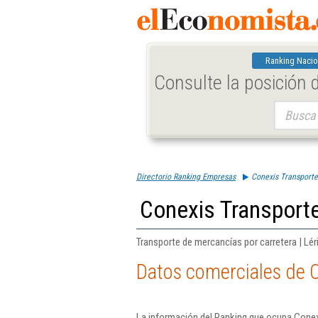
Ranking Nacio
Consulte la posición
Buscar:
Directorio Ranking Empresas
Conexis Transportes
Conexis Transporte
Transporte de mercancías por carretera | Lér
Datos comerciales de C
La información del Ranking que ocupa Conexi