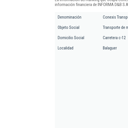
información financiera de INFORMA D&B S.A.
Denominación
Conexis Transpo
Objeto Social
Transporte de m
Domicilio Social
Carretera c-12
Localidad
Balaguer