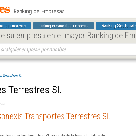
Ranking de Empresas
Ranking Sectorial
nal de Empresas
Ranking Provincial de Empresas
 de su empresa en el mayor Ranking de E
 Terrestres Sl.
s Terrestres Sl.
ida
onexis Transportes Terrestres Sl.
s Transportes Terrestres Sl. procede de la base de datos de