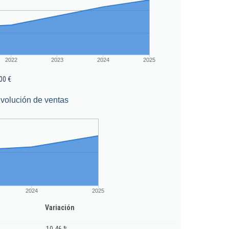
2022
2023
2024
2025
00 €
volución de ventas
2024
2025
Variación