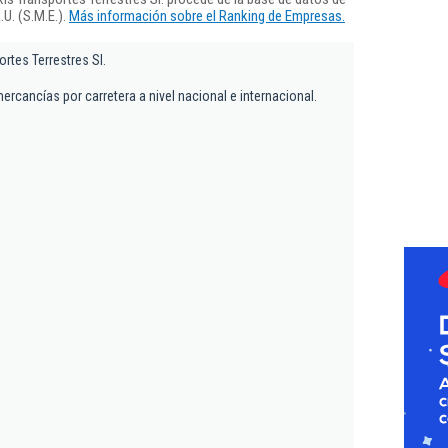
U. (S.M.E.).
Más información sobre el Ranking de Empresas.
rtes Terrestres Sl.
ercancías por carretera a nivel nacional e internacional.