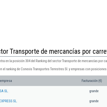
ctor Transporte de mercancías por carre
tra en la posición 304 del Ranking del sector Transporte de mercancías por ca
n el ranking de Conexis Transportes Terrestres Sl. y empresas con posiciones 
 empresa
Facturación (€)
A SL.
grande
 EXPRESS SL.
grande