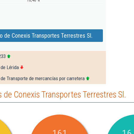
10,46 %
o de Conexis Transportes Terrestres Sl.
233
 de Lérida
 de Transporte de mercancías por carretera
de Conexis Transportes Terrestres Sl.
161
16