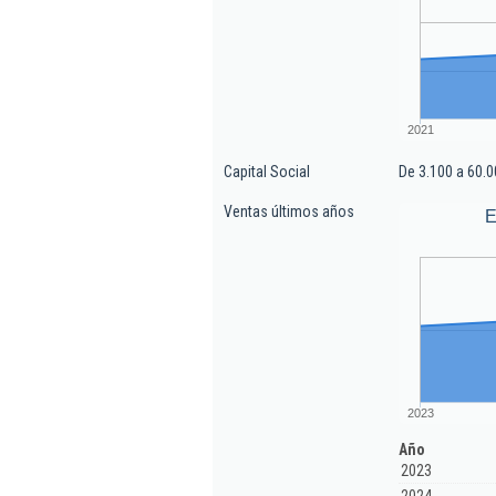
2021
Capital Social
De 3.100 a 60.0
Ventas últimos años
E
2023
Año
2023