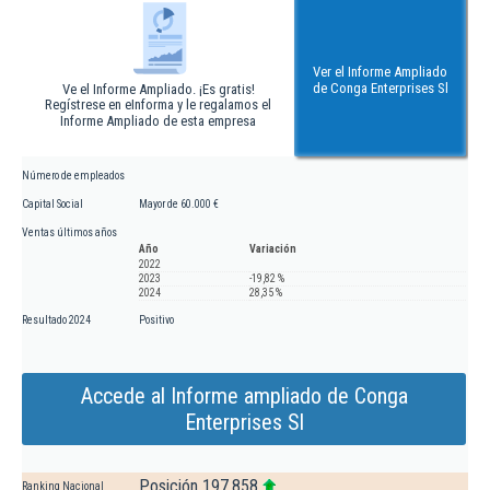
Ver el Informe Ampliado
de Conga Enterprises Sl
Ve el Informe Ampliado. ¡Es gratis!
Regístrese en eInforma y le regalamos el
Informe Ampliado de esta empresa
Número de empleados
Capital Social
Mayor de 60.000 €
Ventas últimos años
Año
Variación
2022
2023
-19,82 %
2024
28,35 %
Resultado 2024
Positivo
Accede al Informe ampliado de Conga
Enterprises Sl
Posición 197.858
Ranking Nacional