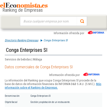
Ranking de Empresas
Buscar:
Información ofrecida por
Directorio Ranking Empresas
Conga Enterprises Sl
Conga Enterprises Sl
Servicios de bebidas | Málaga
Datos comerciales de Conga Enterprises Sl
Información ofrecida por
La información del Ranking que ocupa Conga Enterprises Sl procede de la
base de datos de información financiera de INFORMA D&B S.A.U. (S.M.E.).
Más
información sobre el Ranking de Empresas.
Denominación
Conga Enterprises Sl
Objeto Social
Gestión y explotación de un restaurante.