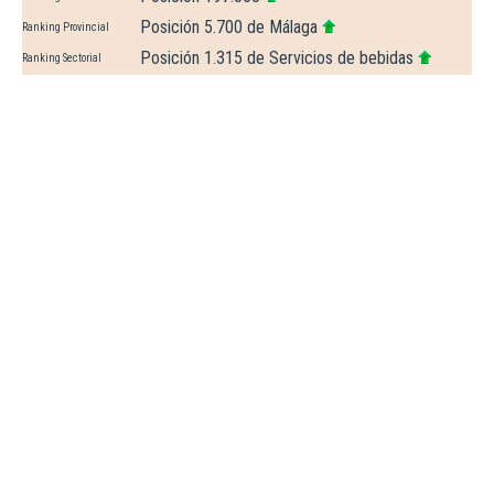
Posición 5.700 de Málaga
Ranking Provincial
Posición 1.315 de Servicios de bebidas
Ranking Sectorial