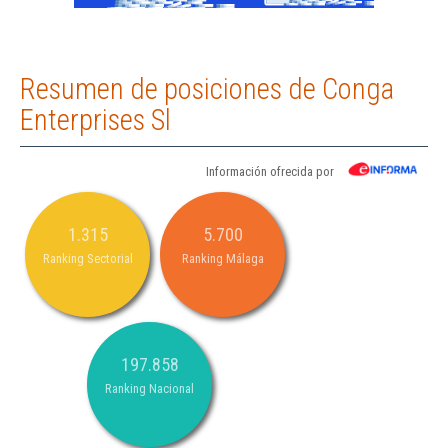
Resumen de posiciones de Conga
Enterprises Sl
Información ofrecida por
1.315
5.700
Ranking Sectorial
Ranking Málaga
197.858
Ranking Nacional