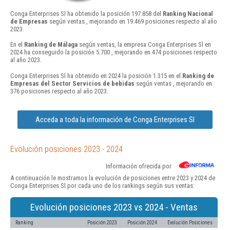
Conga Enterprises Sl ha obtenido la posición 197.858 del
Ranking Nacional
de Empresas
según ventas , mejorando en 19.469 posiciones respecto al año
2023.
En el
Ranking de Málaga
según ventas, la empresa Conga Enterprises Sl en
2024 ha conseguido la posición 5.700 , mejorando en 474 posiciones respecto
al año 2023.
Conga Enterprises Sl ha obtenido en 2024 la posición 1.315 en el
Ranking de
Empresas del Sector Servicios de bebidas
según ventas , mejorando en
376 posiciones respecto al año 2023.
Acceda a toda la información de Conga Enterprises Sl
Evolución posiciones 2023 - 2024
Información ofrecida por
A continuación le mostramos la evolución de posiciones entre 2023 y 2024 de
Conga Enterprises Sl por cada uno de los rankings según sus ventas:
Evolución posiciones 2023 vs 2024 - Ventas
Ranking
Posición 2023
Posición 2024
Evolución Posiciones