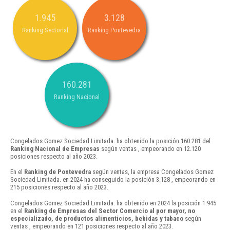
1.945
3.128
Ranking Sectorial
Ranking Pontevedra
160.281
Ranking Nacional
Congelados Gomez Sociedad Limitada. ha obtenido la posición 160.281 del
Ranking Nacional de Empresas
según ventas , empeorando en 12.120
posiciones respecto al año 2023.
En el
Ranking de Pontevedra
según ventas, la empresa Congelados Gomez
Sociedad Limitada. en 2024 ha conseguido la posición 3.128 , empeorando en
215 posiciones respecto al año 2023.
Congelados Gomez Sociedad Limitada. ha obtenido en 2024 la posición 1.945
en el
Ranking de Empresas del Sector Comercio al por mayor, no
especializado, de productos alimenticios, bebidas y tabaco
según
ventas , empeorando en 121 posiciones respecto al año 2023.