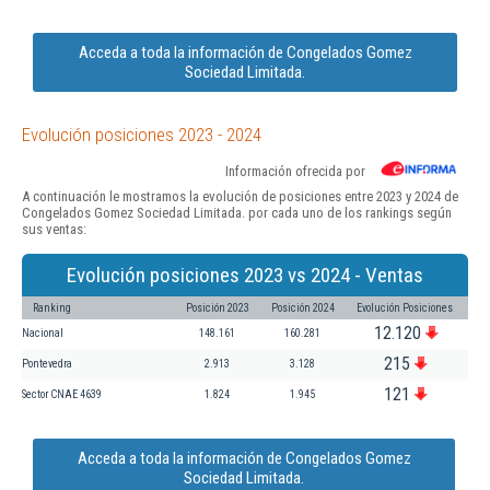
Acceda a toda la información de Congelados Gomez
Sociedad Limitada.
Evolución posiciones 2023 - 2024
Información ofrecida por
A continuación le mostramos la evolución de posiciones entre 2023 y 2024 de
Congelados Gomez Sociedad Limitada. por cada uno de los rankings según
sus ventas:
Evolución posiciones 2023 vs 2024 - Ventas
Ranking
Posición 2023
Posición 2024
Evolución Posiciones
12.120
Nacional
148.161
160.281
215
Pontevedra
2.913
3.128
121
Sector CNAE 4639
1.824
1.945
Acceda a toda la información de Congelados Gomez
Sociedad Limitada.