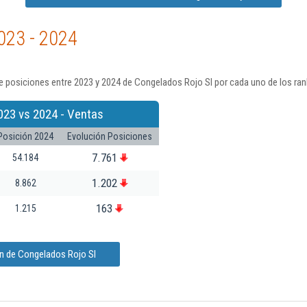
023 - 2024
e posiciones entre 2023 y 2024 de Congelados Rojo Sl por cada uno de los ran
023 vs 2024 - Ventas
Posición 2024
Evolución Posiciones
7.761
54.184
1.202
8.862
163
1.215
ón de Congelados Rojo Sl