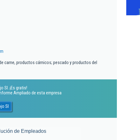
om
de carne, productos cárnicos; pescado y productos del
 Sl. ¡Es gratis!
 Informe Ampliado de esta empresa
jo Sl
lución de Empleados