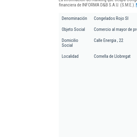
financiera de INFORMA D&B S.A.U. (S.M.E.).
Denominación
Congelados Rojo Sl
Objeto Social
Comercio al mayor de pr
Domicilio
Calle Energia , 22
Social
Localidad
Cornella de Llobregat