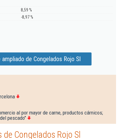
8,59 %
-8,97 %
e ampliado de Congelados Rojo Sl
rcelona
omercio al por mayor de carne, productos cárnicos;
del pescado"
 de Congelados Rojo Sl