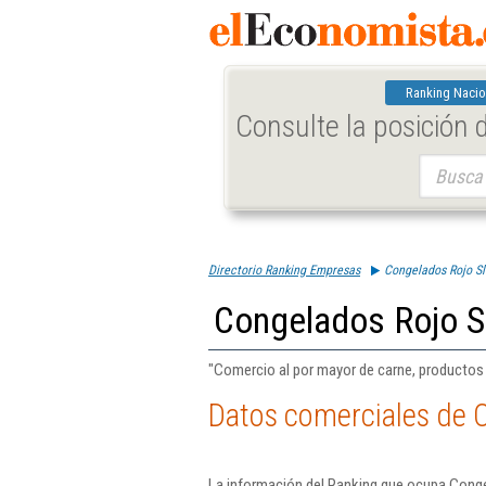
Ranking Nacio
Consulte la posición
Buscar:
Directorio Ranking Empresas
Congelados Rojo Sl
Congelados Rojo S
"Comercio al por mayor de carne, productos
Datos comerciales de 
La información del Ranking que ocupa Conge