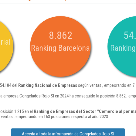
8.862
54
rial
Ranking Barcelona
Ranking
 54.184 del
Ranking Nacional de Empresas
según ventas , empeorando en 7.
la empresa Congelados Rojo Sl en 2024 ha conseguido la posición 8.862 , emp
osición 1.215 en el
Ranking de Empresas del Sector "Comercio al por ma
ventas , empeorando en 163 posiciones respecto al año 2023.
Acceda a toda la información de Congelados Rojo Sl