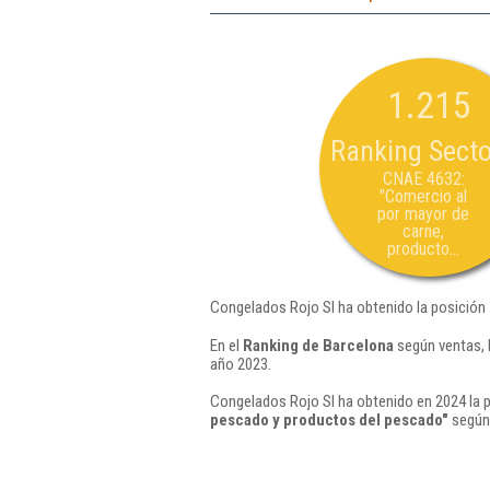
1.215
Ranking Secto
CNAE 4632:
"Comercio al
por mayor de
carne,
producto...
Congelados Rojo Sl ha obtenido la posición
En el
Ranking de Barcelona
según ventas, 
año 2023.
Congelados Rojo Sl ha obtenido en 2024 la p
pescado y productos del pescado"
según 