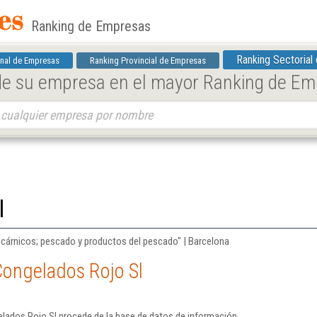
Ranking de Empresas
Ranking Sectorial
nal de Empresas
Ranking Provincial de Empresas
 de su empresa en el mayor Ranking de E
l
 cárnicos; pescado y productos del pescado" | Barcelona
Congelados Rojo Sl
lados Rojo Sl procede de la base de datos de información