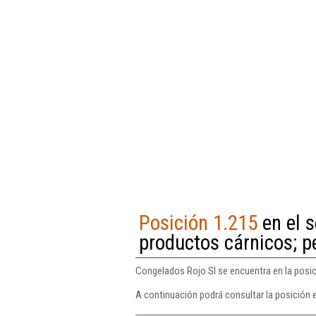
Posición 1.215
en el s
productos cárnicos; p
Congelados Rojo Sl se encuentra en la posic
A continuación podrá consultar la posición 