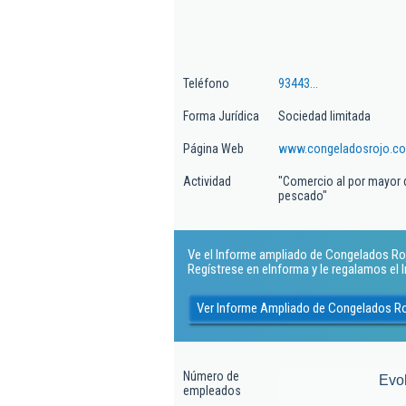
Teléfono
93443...
Forma Jurídica
Sociedad limitada
Página Web
www.congeladosrojo.c
Actividad
"Comercio al por mayor 
pescado"
Ve el Informe ampliado de Congelados Rojo
Regístrese en eInforma y le regalamos el
Ver Informe Ampliado de Congelados Ro
Número de
Evo
empleados