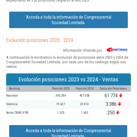
empeorando en 250 posiciones respecto al año 2023.
Acceda a toda la información de Congressrental
Sociedad Limitada.
Evolución posiciones 2023 - 2024
Información ofrecida por
A continuación le mostramos la evolución de posiciones entre 2023 y 2024 de
Congressrental Sociedad Limitada. por cada uno de los rankings según sus
ventas:
Evolución posiciones 2023 vs 2024 - Ventas
Ranking
Posición 2023
Posición 2024
Evolución Posiciones
61.774
Nacional
345.284
407.058
3.386
Valencia
19.627
23.013
250
Sector CNAE 4740
1.355
1.605
Acceda a toda la información de Congressrental
Sociedad Limitada.