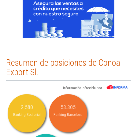
Resumen de posiciones de Conoa
Export Sl.
Información ofrecida por
2.580
53.305
Ranking Sectorial
Ranking Barcelona