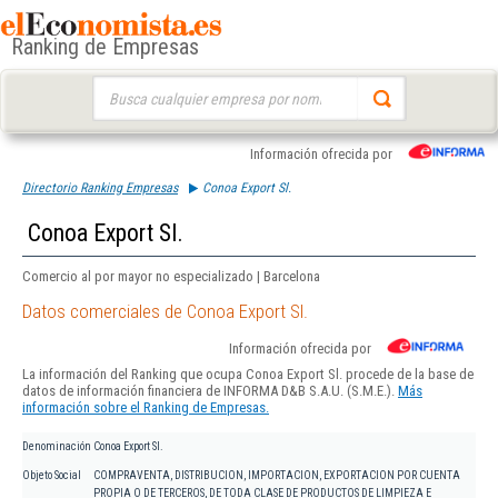
Ranking de Empresas
Buscar:
Información ofrecida por
Directorio Ranking Empresas
Conoa Export Sl.
Conoa Export Sl.
Comercio al por mayor no especializado | Barcelona
Datos comerciales de Conoa Export Sl.
Información ofrecida por
La información del Ranking que ocupa Conoa Export Sl. procede de la base de
datos de información financiera de INFORMA D&B S.A.U. (S.M.E.).
Más
información sobre el Ranking de Empresas.
Denominación
Conoa Export Sl.
Objeto Social
COMPRAVENTA, DISTRIBUCION, IMPORTACION, EXPORTACION POR CUENTA
PROPIA O DE TERCEROS, DE TODA CLASE DE PRODUCTOS DE LIMPIEZA E