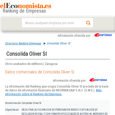
Ranking de Empresas
Buscar:
Información ofrecida por
Directorio Ranking Empresas
Consolida Oliver Sl
Consolida Oliver Sl
Otros acabados de edificios | Zaragoza
Datos comerciales de Consolida Oliver Sl
Información ofrecida por
La información del Ranking que ocupa Consolida Oliver Sl procede de la base
de datos de información financiera de INFORMA D&B S.A.U. (S.M.E.).
Más
información sobre el Ranking de Empresas.
Denominación
Consolida Oliver Sl
Objeto Social
FACILITAR LA OCUPACION DE PERSONAS EN RIESGO O SITUACION DE
EXCLUSION SOCIAL Y CON GRAVES DIFICULTADES DE ACCESO AL MERCADO DE