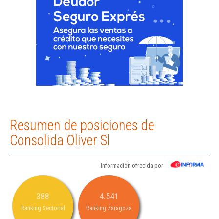
Resumen de posiciones de
Consolida Oliver Sl
Información ofrecida por
388
4.541
Ranking Sectorial
Ranking Zaragoza