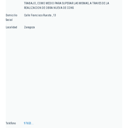
TRABAJO, COMO MEDIO PARA SUPERAR LAS MISMAS, A TRAVES DE LA
REALIZACION DE OBRA NUEVA DE CONS
Domicilio
Calle Francisco Ruesta , 13
Social
Localidad
Zaragoza
Teléfono
97653...