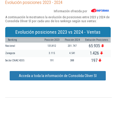
Evolución posiciones 2023 - 2024
Información ofrecida por
A continuación le mostramos la evolución de posiciones entre 2023 y 2024 de
Consolida Oliver Sl por cada uno de los rankings según sus ventas:
Evolución posiciones 2023 vs 2024 - Ventas
Ranking
Posición 2023
Posición 2024
Evolución Posiciones
65.935
Nacional
135.812
201.747
1.426
Zaragoza
3.115
4.541
197
Sector CNAE 4335
191
388
Acceda a toda la información de Consolida Oliver Sl