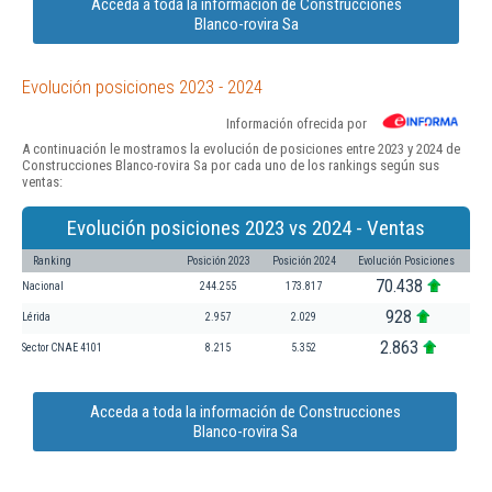
Acceda a toda la información de Construcciones
Blanco-rovira Sa
Evolución posiciones 2023 - 2024
Información ofrecida por
A continuación le mostramos la evolución de posiciones entre 2023 y 2024 de
Construcciones Blanco-rovira Sa por cada uno de los rankings según sus
ventas:
Evolución posiciones 2023 vs 2024 - Ventas
Ranking
Posición 2023
Posición 2024
Evolución Posiciones
70.438
Nacional
244.255
173.817
928
Lérida
2.957
2.029
2.863
Sector CNAE 4101
8.215
5.352
Acceda a toda la información de Construcciones
Blanco-rovira Sa