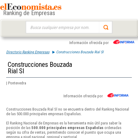
Ranking de Empresas
Buscar:
Información ofrecida por
Directorio Ranking Empresas
Construcciones Bouzada Rial Sl
Construcciones Bouzada
Rial Sl
| Pontevedra
Información ofrecida por
Construcciones Bouzada Rial Sl no se encuentra dentro del Ranking Nacional
de las 500.000 principales empresas Españolas.
El Ranking Nacional de Empresas es la herramienta más útil para saber la
posición de las
500.000 principales empresas Españolas
ordenadas
según su cifra de ventas, permitiendo conocer el puesto que ocupa una
empresa a nivel nacional, regional y sectorial.