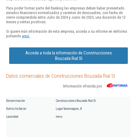
Para poder formar parte del Ranking las empresas deben haber presentado
estados financieros normalizados y carentes de descuadres, con fecha de
cierre comprendida entre Julio de 2024 y Junio de 2025, una duración de 12
meses y ventas positivas.
Si quiere más información de esta empresa, acceda a su informe en eInforma
pulsando
aquí
.
Acceda a toda la información de Construcciones
Bouzada Rial Sl
Datos comerciales de Construcciones Bouzada Rial Sl
Información ofrecida por
Denominación
Construcciones Bouzada Rial Sl
Domicilio Social
Lugar Saramagoso , 8
Localidad
meis