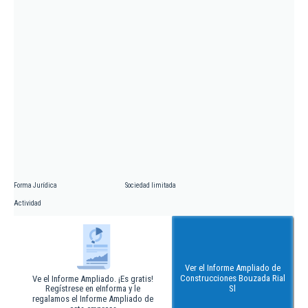
Forma Jurídica
Sociedad limitada
Actividad
Ver el Informe Ampliado de
Construcciones Bouzada Rial
Ve el Informe Ampliado. ¡Es gratis!
Regístrese en eInforma y le
Sl
regalamos el Informe Ampliado de