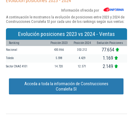
Evolución posiciones 2023 - 2024
Información ofrecida por
A continuación le mostramos la evolución de posiciones entre 2023 y 2024 de
Construcciones Corraleña Sl por cada uno de los rankings según sus ventas:
Evolución posiciones 2023 vs 2024 - Ventas
Ranking
Posición 2023
Posición 2024
Evolución Posiciones
77.654
Nacional
430.866
353.212
1.169
Toledo
5.598
4.429
2.149
Sector CNAE 4101
14.720
12.571
Acceda a toda la información de Construcciones
Corraleña Sl