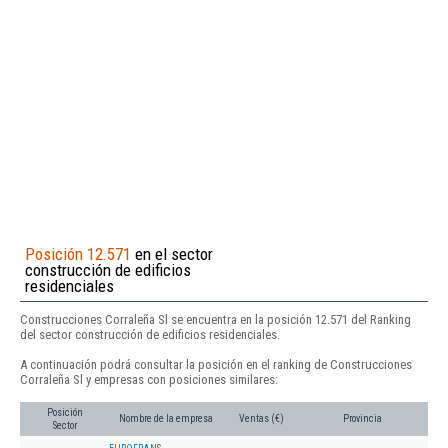
Posición 12.571
en el sector
construcción de edificios
residenciales
Construcciones Corraleña Sl se encuentra en la posición 12.571 del Ranking
del sector construcción de edificios residenciales.
A continuación podrá consultar la posición en el ranking de Construcciones
Corraleña Sl y empresas con posiciones similares:
Posición
Nombre de la empresa
Ventas (€)
Provincia
Sector