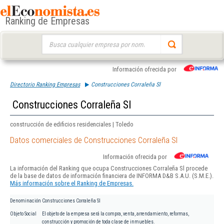
Ranking de Empresas
Buscar:
Información ofrecida por
Directorio Ranking Empresas
Construcciones Corraleña Sl
Construcciones Corraleña Sl
construcción de edificios residenciales | Toledo
Datos comerciales de Construcciones Corraleña Sl
Información ofrecida por
La información del Ranking que ocupa Construcciones Corraleña Sl procede
de la base de datos de información financiera de INFORMA D&B S.A.U. (S.M.E.).
Más información sobre el Ranking de Empresas.
Denominación
Construcciones Corraleña Sl
Objeto Social
El objeto de la empresa será la compra, venta, arrendamiento, reformas,
construcción y promoción de toda clase de inmuebles.