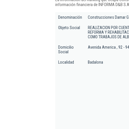
información financiera de INFORMA D&B S.A.
Denominación
Construcciones Damar G
Objeto Social
REALIZACION POR CUENT
REFORMA Y REHABILITACI
COMO TRABAJOS DE ALBA
Domicilio
Avenida America , 92 - 94
Social
Localidad
Badalona