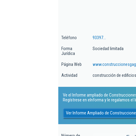
Teléfono
93397...
Forma
Sociedad limitada
Jurídica
Página Web
www.construccionesga
Actividad
construcción de edificio
Ve el Informe ampliado de Construcciones 
Regístrese en eInforma y le regalamos el
Ver Informe Ampliado de Construccione
Número de