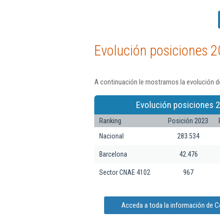
Evolución posiciones 2
A continuación le mostramos la evolución d
Evolución posiciones 2
Ranking
Posición 2023
Nacional
283.534
Barcelona
42.476
Sector CNAE 4102
967
Acceda a toda la información de 