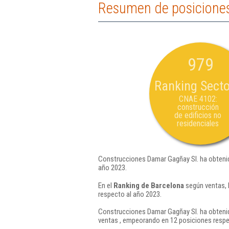
Resumen de posiciones
979
Ranking Secto
CNAE 4102:
construcción
de edificios no
residenciales
Construcciones Damar Gagñay Sl. ha obtenid
año 2023.
En el
Ranking de Barcelona
según ventas, 
respecto al año 2023.
Construcciones Damar Gagñay Sl. ha obtenid
ventas , empeorando en 12 posiciones respe