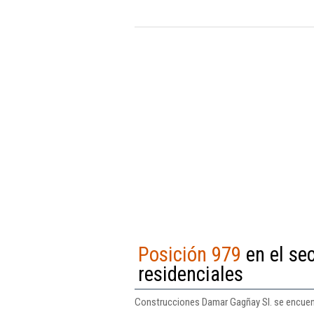
Posición 979
en el sec
residenciales
Construcciones Damar Gagñay Sl. se encuentr