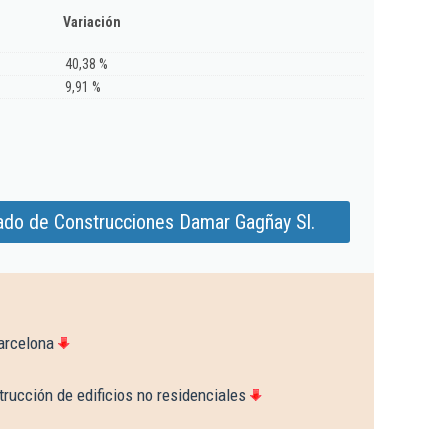
Variación
40,38 %
9,91 %
ado de Construcciones Damar Gagñay Sl.
arcelona
rucción de edificios no residenciales