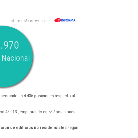
Información ofrecida por
.970
 Nacional
peorando en 4.436 posiciones respecto al
ión 43.013 , empeorando en 537 posiciones
ión de edificios no residenciales
según