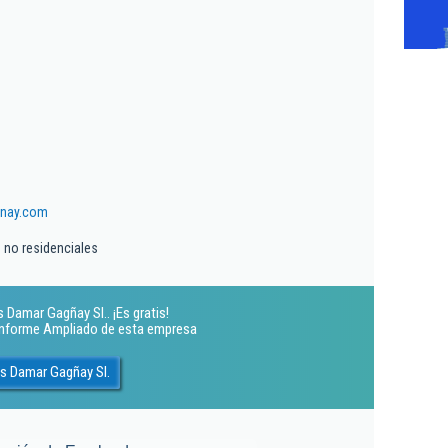
gnay.com
s no residenciales
Damar Gagñay Sl.. ¡Es gratis!
 Informe Ampliado de esta empresa
s Damar Gagñay Sl.