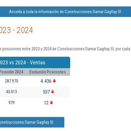
Acceda a toda la información de Construcciones Damar Gagñay Sl.
023 - 2024
e posiciones entre 2023 y 2024 de Construcciones Damar Gagñay Sl. por cada 
023 vs 2024 - Ventas
Posición 2024
Evolución Posiciones
4.436
287.970
537
43.013
12
979
Construcciones Damar Gagñay Sl.