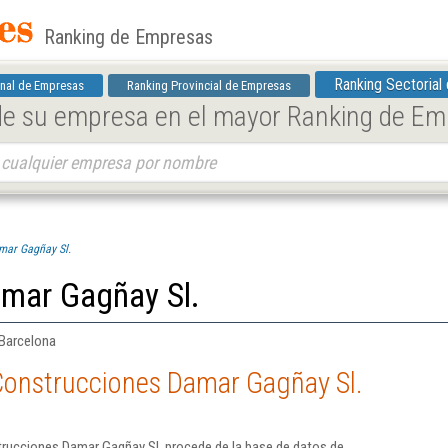
Ranking de Empresas
Ranking Sectorial
nal de Empresas
Ranking Provincial de Empresas
 de su empresa en el mayor Ranking de E
mar Gagñay Sl.
mar Gagñay Sl.
 Barcelona
Construcciones Damar Gagñay Sl.
rucciones Damar Gagñay Sl. procede de la base de datos de