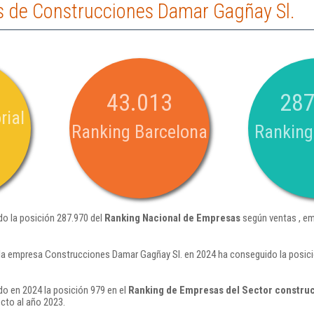
 de Construcciones Damar Gagñay Sl.
43.013
287
rial
Ranking Barcelona
Ranking
o la posición 287.970 del
Ranking Nacional de Empresas
según ventas , em
la empresa Construcciones Damar Gagñay Sl. en 2024 ha conseguido la posic
o en 2024 la posición 979 en el
Ranking de Empresas del Sector construcc
cto al año 2023.