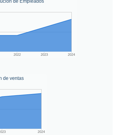
lución de Empleados
2022
2023
2024
n de ventas
2023
2024