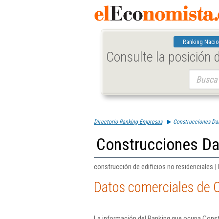
Ranking Nacio
Consulte la posición
Buscar:
Directorio Ranking Empresas
Construcciones Da
Construcciones Da
construcción de edificios no residenciales |
Datos comerciales de 
La información del Ranking que ocupa Const