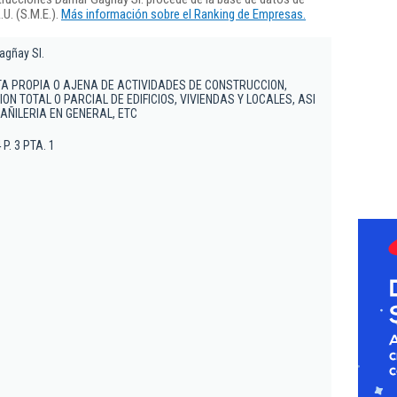
U. (S.M.E.).
Más información sobre el Ranking de Empresas.
agñay Sl.
A PROPIA O AJENA DE ACTIVIDADES DE CONSTRUCCION,
ON TOTAL O PARCIAL DE EDIFICIOS, VIVIENDAS Y LOCALES, ASI
ÑILERIA EN GENERAL, ETC
 P. 3 PTA. 1