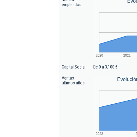
Evo
empleados
2020
2021
Capital Social
De 0 a 3.100 €
Ventas
Evolució
últimos años
2022