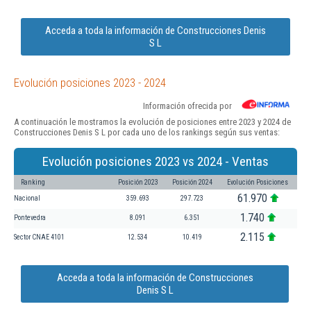
Acceda a toda la información de Construcciones Denis
S L
Evolución posiciones 2023 - 2024
Información ofrecida por
A continuación le mostramos la evolución de posiciones entre 2023 y 2024 de
Construcciones Denis S L por cada uno de los rankings según sus ventas:
Evolución posiciones 2023 vs 2024 - Ventas
Ranking
Posición 2023
Posición 2024
Evolución Posiciones
61.970
Nacional
359.693
297.723
1.740
Pontevedra
8.091
6.351
2.115
Sector CNAE 4101
12.534
10.419
Acceda a toda la información de Construcciones
Denis S L