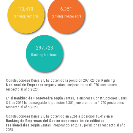
10.419
6.351
Ranking Sectorial
Ranking Pontevedra
297.723
Ranking Nacional
Construcciones Denis S L ha obtenido la posición 297.723 del
Ranking
Nacional de Empresas
según ventas , mejorando en 61.970 posiciones
respecto al año 2023.
En el
Ranking de Pontevedra
según ventas, la empresa Construcciones Denis
S L en 2024 ha conseguido la posición 6.351 , mejorando en 1.740 posiciones
respecto al año 2023.
Construcciones Denis S L ha obtenido en 2024 la posición 10.419 en el
Ranking de Empresas del Sector construcción de edificios
residenciales
según ventas , mejorando en 2.115 posiciones respecto al año
2023.