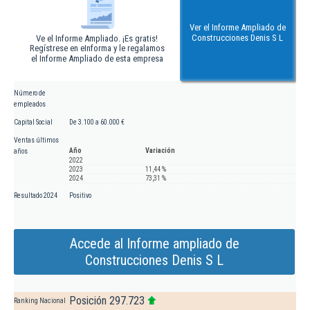
Ver el Informe Ampliado de
Construcciones Denis S L
Ve el Informe Ampliado. ¡Es gratis!
Regístrese en eInforma y le regalamos
el Informe Ampliado de esta empresa
Número de
empleados
Capital Social
De 3.100 a 60.000 €
Ventas últimos
Año
Variación
años
2022
2023
11,44 %
2024
73,31 %
Resultado 2024
Positivo
Accede al Informe ampliado de
Construcciones Denis S L
Posición 297.723
Ranking Nacional