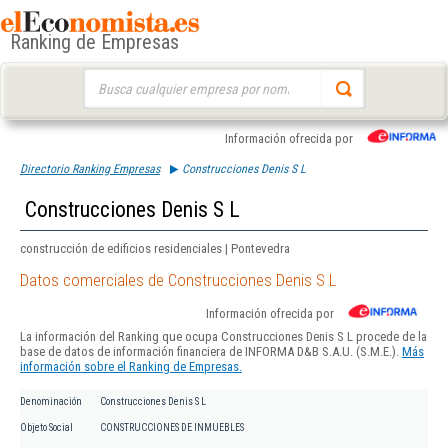
Ranking de Empresas
Buscar:
Información ofrecida por
Directorio Ranking Empresas
Construcciones Denis S L
Construcciones Denis S L
construcción de edificios residenciales | Pontevedra
Datos comerciales de Construcciones Denis S L
Información ofrecida por
La información del Ranking que ocupa Construcciones Denis S L procede de la
base de datos de información financiera de INFORMA D&B S.A.U. (S.M.E.).
Más
información sobre el Ranking de Empresas.
Denominación
Construcciones Denis S L
Objeto Social
CONSTRUCCIONES DE INMUEBLES