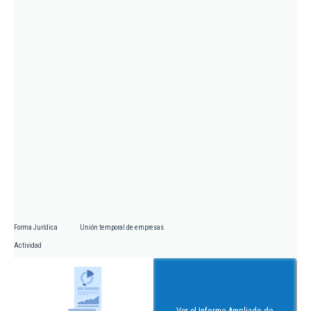
Forma Jurídica
Unión temporal de empresas
Actividad
Ver el Informe Ampliado de