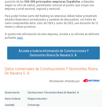
posición de las
500.000 principales empresas Españolas
ordenadas
según su cifra de ventas, permitiendo conocer el puesto que ocupa una
empresa a nivel nacional, regional y sectorial.
Para poder formar parte del Ranking las empresas deben haber presentado
estados financieros normalizados y carentes de descuadres, con fecha de
cierre comprendida entre Julio de 2024 y Junio de 2025, una duración de 12
meses y ventas positivas.
Si quiere más información de esta empresa, acceda a su informe en eInforma
pulsando
aquí
.
Acceda a toda la información de Construcciones Y
Desmontes Rivera De Navarra S. A.
Datos comerciales de Construcciones Y Desmontes Rivera
De Navarra S. A.
Información ofrecida por
Denominación
Construcciones Y Desmontes Rivera De Navarra S. A.
Domicilio Social
Poligono Industrial i
Localidad
Cintruenigo