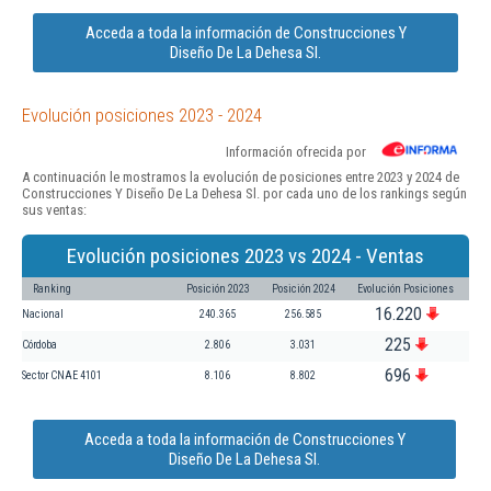
Acceda a toda la información de Construcciones Y
Diseño De La Dehesa Sl.
Evolución posiciones 2023 - 2024
Información ofrecida por
A continuación le mostramos la evolución de posiciones entre 2023 y 2024 de
Construcciones Y Diseño De La Dehesa Sl. por cada uno de los rankings según
sus ventas:
Evolución posiciones 2023 vs 2024 - Ventas
Ranking
Posición 2023
Posición 2024
Evolución Posiciones
16.220
Nacional
240.365
256.585
225
Córdoba
2.806
3.031
696
Sector CNAE 4101
8.106
8.802
Acceda a toda la información de Construcciones Y
Diseño De La Dehesa Sl.