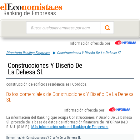
Ranking de Empresas
Buscar:
Información ofrecida por
Directorio Ranking Empresas
Construcciones Y Diseño De La Dehesa Sl.
Construcciones Y Diseño De
La Dehesa Sl.
construcción de edificios residenciales | Córdoba
Datos comerciales de Construcciones Y Diseño De La Dehesa
Sl.
Información ofrecida por
La información del Ranking que ocupa Construcciones Y Diseño De La Dehesa
Sl. procede de la base de datos de información financiera de INFORMA D&B
S.A.U. (S.M.E.).
Más información sobre el Ranking de Empresas.
Denominación
Construcciones Y Diseño De La Dehesa Sl.