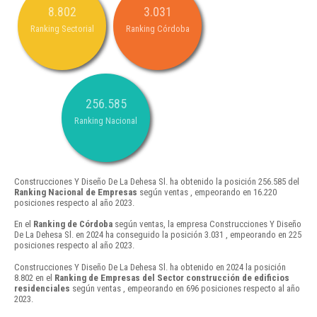
8.802
3.031
Ranking Sectorial
Ranking Córdoba
256.585
Ranking Nacional
Construcciones Y Diseño De La Dehesa Sl. ha obtenido la posición 256.585 del
Ranking Nacional de Empresas
según ventas , empeorando en 16.220
posiciones respecto al año 2023.
En el
Ranking de Córdoba
según ventas, la empresa Construcciones Y Diseño
De La Dehesa Sl. en 2024 ha conseguido la posición 3.031 , empeorando en 225
posiciones respecto al año 2023.
Construcciones Y Diseño De La Dehesa Sl. ha obtenido en 2024 la posición
8.802 en el
Ranking de Empresas del Sector construcción de edificios
residenciales
según ventas , empeorando en 696 posiciones respecto al año
2023.