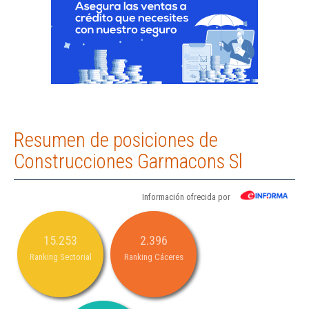
Resumen de posiciones de
Construcciones Garmacons Sl
Información ofrecida por
15.253
2.396
Ranking Sectorial
Ranking Cáceres