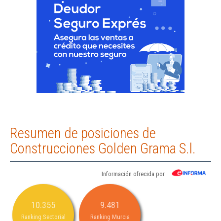
Resumen de posiciones de
Construcciones Golden Grama S.l.
Información ofrecida por
10.355
9.481
Ranking Sectorial
Ranking Murcia