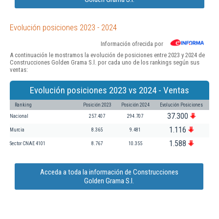
Evolución posiciones 2023 - 2024
Información ofrecida por
A continuación le mostramos la evolución de posiciones entre 2023 y 2024 de
Construcciones Golden Grama S.l. por cada uno de los rankings según sus
ventas:
Evolución posiciones 2023 vs 2024 - Ventas
Ranking
Posición 2023
Posición 2024
Evolución Posiciones
37.300
Nacional
257.407
294.707
1.116
Murcia
8.365
9.481
1.588
Sector CNAE 4101
8.767
10.355
Acceda a toda la información de Construcciones
Golden Grama S.l.