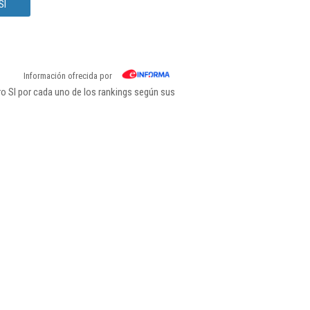
Sl
Información ofrecida por
 Sl por cada uno de los rankings según sus