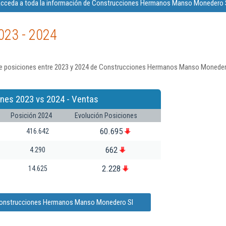
cceda a toda la información de Construcciones Hermanos Manso Monedero 
023 - 2024
de posiciones entre 2023 y 2024 de Construcciones Hermanos Manso Monedero
ones 2023 vs 2024 - Ventas
Posición 2024
Evolución Posiciones
60.695
416.642
662
4.290
2.228
14.625
 Construcciones Hermanos Manso Monedero Sl