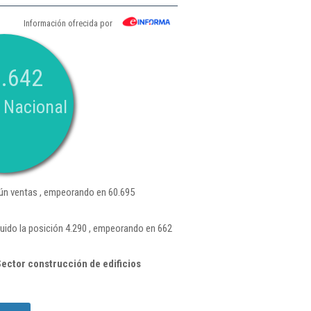
Información ofrecida por
.642
 Nacional
n ventas , empeorando en 60.695
do la posición 4.290 , empeorando en 662
ector construcción de edificios