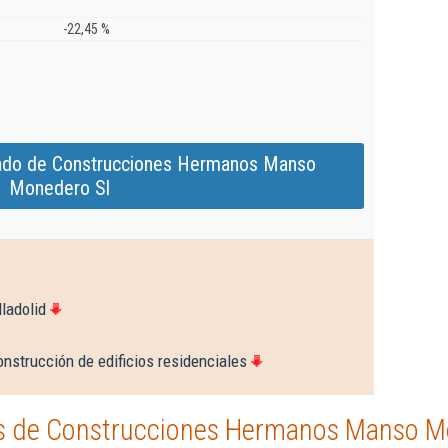
-22,45 %
iado de Construcciones Hermanos Manso
Monedero Sl
ladolid
nstrucción de edificios residenciales
s de Construcciones Hermanos Manso M