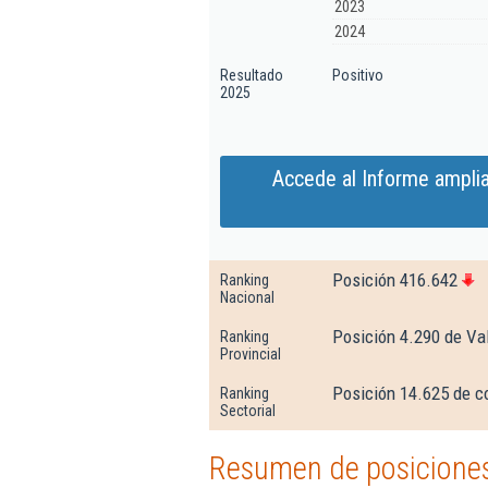
2023
2024
Resultado
Positivo
2025
Accede al Informe ampl
Posición 416.642
Ranking
Nacional
Posición 4.290 de Val
Ranking
Provincial
Posición 14.625 de co
Ranking
Sectorial
Resumen de posicione