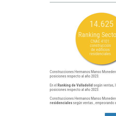
14.625
Ranking Secto
CNAE 4101:
construcción
de edificios
residenciales
Construcciones Hermanos Manso Monedero S
posiciones respecto al año 2023.
En el
Ranking de Valladolid
según ventas, 
posiciones respecto al año 2023.
Construcciones Hermanos Manso Monedero Sl
residenciales
según ventas , empeorando e