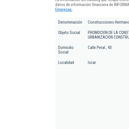
datos de información financiera de INFORMA
Empresas.
Denominación
Construcciones Herman
Objeto Social
PROMOCION DE LA CONST
URBANIZACION CONSTRUC
Domicilio
Calle Peral , 43
Social
Localidad
Iscar