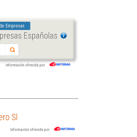
 de Empresas
mpresas Españolas
Información ofrecida por
ro Sl
Información ofrecida por