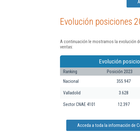
A
Evolución posiciones 2
A continuación le mostramos la evolución 
ventas:
Evolución posici
Ranking
Posición 2023
Nacional
355.947
Valladolid
3.628
Sector CNAE 4101
12.397
Acceda a toda la información de