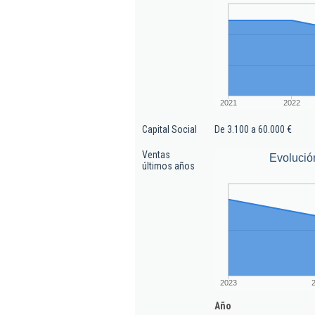
2021
2022
Capital Social
De 3.100 a 60.000 €
Ventas
Evolució
últimos años
2023
Año