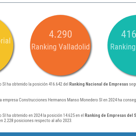
4.290
416
rial
Ranking Valladolid
Ranking
l ha obtenido la posición 416.642 del
Ranking Nacional de Empresas
segú
la empresa Construcciones Hermanos Manso Monedero Sl en 2024 ha consegui
 ha obtenido en 2024 la posición 14.625 en el
Ranking de Empresas del S
n 2.228 posiciones respecto al año 2023.