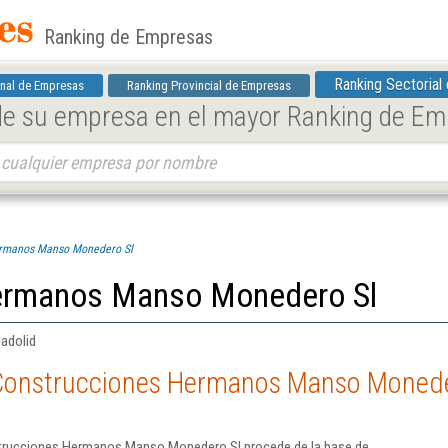
Ranking de Empresas
Ranking Sectorial
nal de Empresas
Ranking Provincial de Empresas
 de su empresa en el mayor Ranking de E
ermanos Manso Monedero Sl
ermanos Manso Monedero Sl
ladolid
 Construcciones Hermanos Manso Monede
strucciones Hermanos Manso Monedero Sl procede de la base de