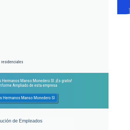
 residenciales
s Hermanos Manso Monedero Sl. ¡Es gratis!
 Informe Ampliado de esta empresa
nes Hermanos Manso Monedero Sl
lución de Empleados