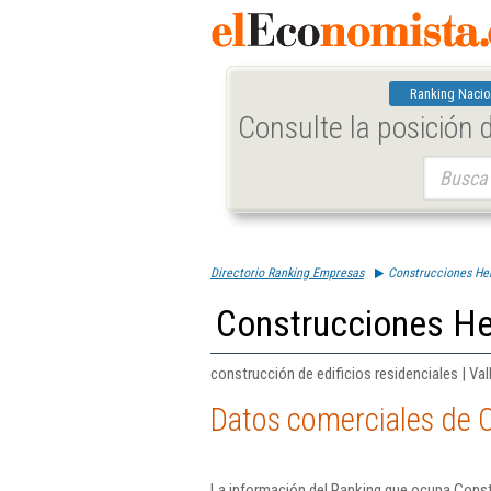
Ranking Nacio
Consulte la posición
Buscar:
Directorio Ranking Empresas
Construcciones H
Construcciones H
construcción de edificios residenciales | Val
Datos comerciales de
La información del Ranking que ocupa Con