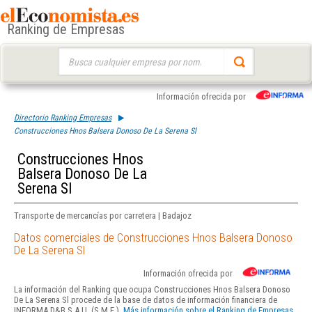
Ranking de Empresas
Buscar:
Información ofrecida por
Directorio Ranking Empresas
Construcciones Hnos Balsera Donoso De La Serena Sl
Construcciones Hnos
Balsera Donoso De La
Serena Sl
Transporte de mercancías por carretera | Badajoz
Datos comerciales de Construcciones Hnos Balsera Donoso
De La Serena Sl
Información ofrecida por
La información del Ranking que ocupa Construcciones Hnos Balsera Donoso
De La Serena Sl procede de la base de datos de información financiera de
INFORMA D&B S.A.U. (S.M.E.).
Más información sobre el Ranking de Empresas.