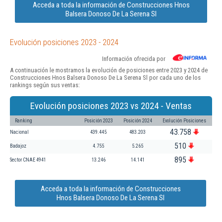
Acceda a toda la información de Construcciones Hnos
Balsera Donoso De La Serena Sl
Evolución posiciones 2023 - 2024
Información ofrecida por
A continuación le mostramos la evolución de posiciones entre 2023 y 2024 de
Construcciones Hnos Balsera Donoso De La Serena Sl por cada uno de los
rankings según sus ventas:
Evolución posiciones 2023 vs 2024 - Ventas
Ranking
Posición 2023
Posición 2024
Evolución Posiciones
43.758
Nacional
439.445
483.203
510
Badajoz
4.755
5.265
895
Sector CNAE 4941
13.246
14.141
Acceda a toda la información de Construcciones
Hnos Balsera Donoso De La Serena Sl