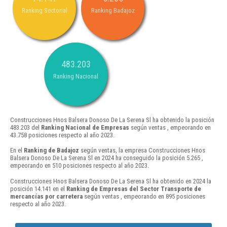
Ranking Sectorial
Ranking Badajoz
483.203
Ranking Nacional
Construcciones Hnos Balsera Donoso De La Serena Sl ha obtenido la posición
483.203 del
Ranking Nacional de Empresas
según ventas , empeorando en
43.758 posiciones respecto al año 2023.
En el
Ranking de Badajoz
según ventas, la empresa Construcciones Hnos
Balsera Donoso De La Serena Sl en 2024 ha conseguido la posición 5.265 ,
empeorando en 510 posiciones respecto al año 2023.
Construcciones Hnos Balsera Donoso De La Serena Sl ha obtenido en 2024 la
posición 14.141 en el
Ranking de Empresas del Sector Transporte de
mercancías por carretera
según ventas , empeorando en 895 posiciones
respecto al año 2023.