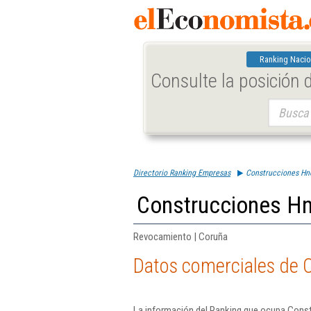
Ranking Nacio
Consulte la posición
Buscar:
Directorio Ranking Empresas
Construcciones Hno
Construcciones Hno
Revocamiento | Coruña
Datos comerciales de C
La información del Ranking que ocupa Const