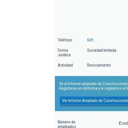
Teléfono
669.....
Forma
Sociedad limitada
Jurídica
Actividad
Revocamiento
Ve el Informe ampliado de Construcciones 
Regístrese en eInforma y le regalamos el
Ver Informe Ampliado de Construcciones
Número de
Evo
empleados