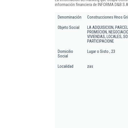
información financiera de INFORMA D&B S.A.
Denominación
Construcciones Hnos Gril
Objeto Social
LA ADQUISICION, PARCE
PROMOCION, NEGOCIACIO
VIVIENDAS, LOCALES, S
PARTICIPACIONE
Domicilio
Lugar o Sisto , 23
Social
Localidad
zas