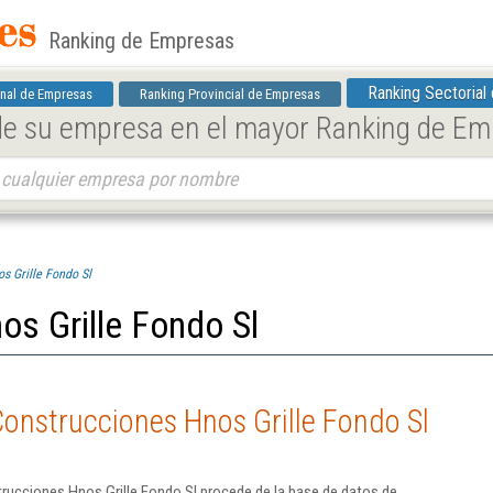
Ranking de Empresas
Ranking Sectorial
nal de Empresas
Ranking Provincial de Empresas
 de su empresa en el mayor Ranking de E
s Grille Fondo Sl
s Grille Fondo Sl
onstrucciones Hnos Grille Fondo Sl
rucciones Hnos Grille Fondo Sl procede de la base de datos de