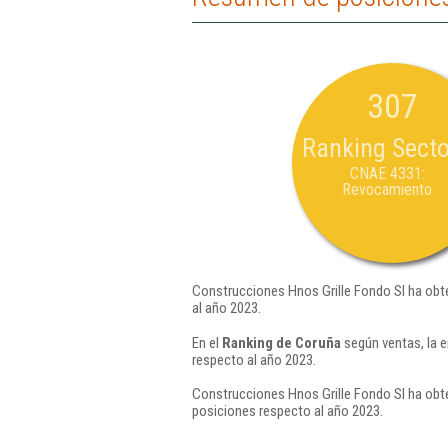
307
Ranking Secto
CNAE 4331:
Revocamiento
Construcciones Hnos Grille Fondo Sl ha obte
al año 2023.
En el
Ranking de Coruña
según ventas, la 
respecto al año 2023.
Construcciones Hnos Grille Fondo Sl ha obte
posiciones respecto al año 2023.