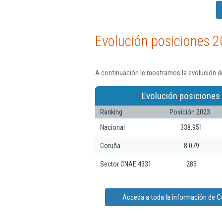
Evolución posiciones 2
A continuación le mostramos la evolución de
Evolución posiciones
Ranking
Posición 2023
Nacional
338.951
Coruña
8.079
Sector CNAE 4331
285
Acceda a toda la información de C