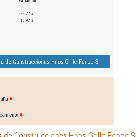
Variación
-24,27 %
-10,92 %
o de Construcciones Hnos Grille Fondo Sl
ruña
ocamiento
 de Construcciones Hnos Grille Fondo Sl