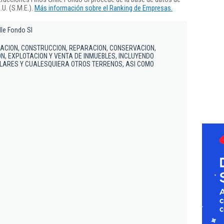
U. (S.M.E.).
Más información sobre el Ranking de Empresas.
le Fondo Sl
LACION, CONSTRUCCION, REPARACION, CONSERVACION,
N, EXPLOTACION Y VENTA DE INMUEBLES, INCLUYENDO
OLARES Y CUALESQUIERA OTROS TERRENOS, ASI COMO