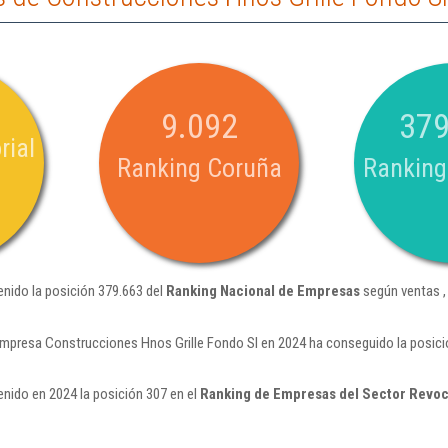
9.092
379
rial
Ranking Coruña
Ranking
nido la posición 379.663 del
Ranking Nacional de Empresas
según ventas ,
empresa Construcciones Hnos Grille Fondo Sl en 2024 ha conseguido la posici
nido en 2024 la posición 307 en el
Ranking de Empresas del Sector Revo