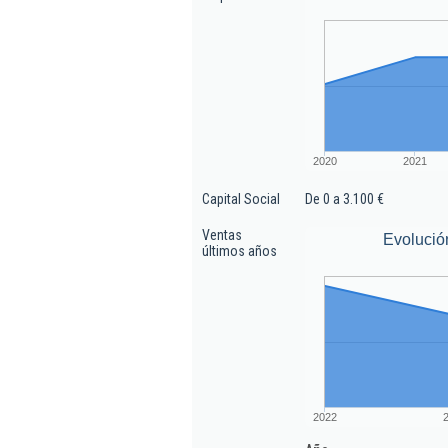
2020
2021
Capital Social
De 0 a 3.100 €
Ventas
Evolució
últimos años
2022