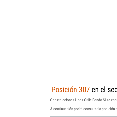
Posición 307
en el se
Construcciones Hnos Grille Fondo Sl se encu
A continuación podrá consultar la posición 