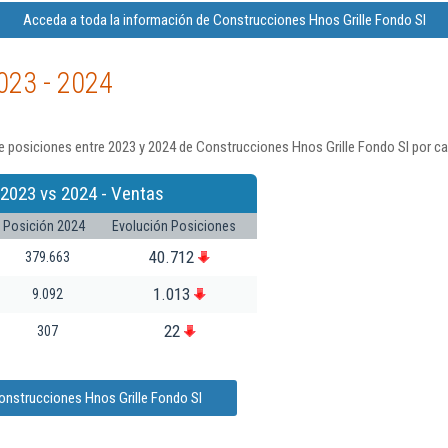
Acceda a toda la información de Construcciones Hnos Grille Fondo Sl
023 - 2024
 posiciones entre 2023 y 2024 de Construcciones Hnos Grille Fondo Sl por ca
 2023 vs 2024 - Ventas
Posición 2024
Evolución Posiciones
40.712
379.663
1.013
9.092
22
307
onstrucciones Hnos Grille Fondo Sl