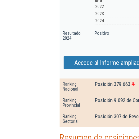
Año
2022
2023
2024
Resultado
Positivo
2024
Accede al Informe ampliad
Posición 379.663
Ranking
Nacional
Posición 9.092 de Co
Ranking
Provincial
Posición 307 de Rev
Ranking
Sectorial
Resumen de posiciones