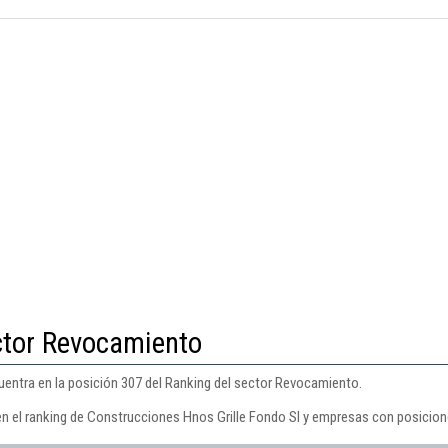
ctor Revocamiento
entra en la posición 307 del Ranking del sector Revocamiento.
en el ranking de Construcciones Hnos Grille Fondo Sl y empresas con posicion