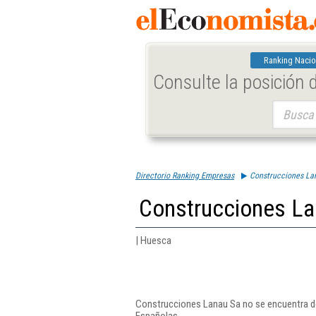
Ranking Nacio
Consulte la posición
Buscar:
Directorio Ranking Empresas
Construcciones La
Construcciones La
| Huesca
Construcciones Lanau Sa no se encuentra de
Españolas.