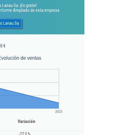
Lanau Sa. ¡Es gratis!
 Informe Ampliado de esta empresa
es Lanau Sa
0 €
Evolución de ventas
2023
Variación
-77,3 %