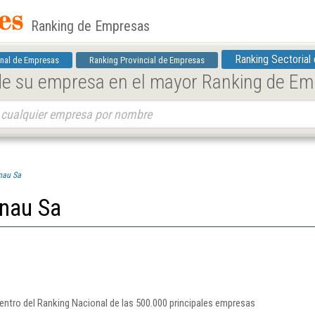
Ranking de Empresas
Ranking Sectorial
nal de Empresas
Ranking Provincial de Empresas
 de su empresa en el mayor Ranking de E
nau Sa
nau Sa
ntro del Ranking Nacional de las 500.000 principales empresas