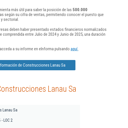
ienta más útil para saber la posición de las
500.000
s según su cifra de ventas, permitiendo conocer el puesto que
y sectorial.
presas deben haber presentado estados financieros normalizados
re comprendida entre Julio de 2024 y Junio de 2025, una duración
 acceda a su informe en eInforma pulsando
aquí
.
información de Construcciones Lanau Sa
Construcciones Lanau Sa
s Lanau Sa
5 - LOC 2