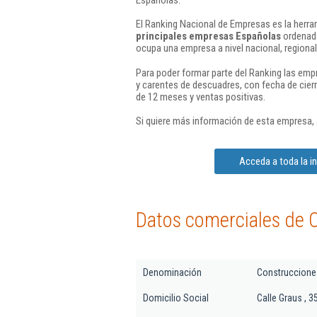
El Ranking Nacional de Empresas es la herram
principales empresas Españolas
ordenada
ocupa una empresa a nivel nacional, regional 
Para poder formar parte del Ranking las em
y carentes de descuadres, con fecha de cier
de 12 meses y ventas positivas.
Si quiere más información de esta empresa,
Acceda a toda la 
Datos comerciales de 
Denominación
Construccione
Domicilio Social
Calle Graus , 3