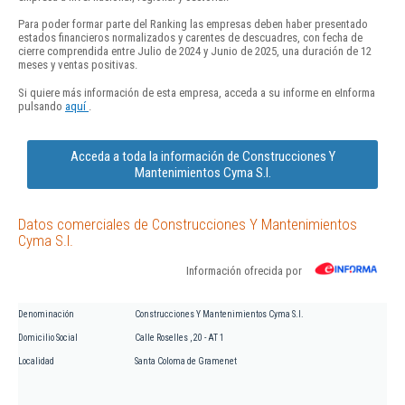
Para poder formar parte del Ranking las empresas deben haber presentado
estados financieros normalizados y carentes de descuadres, con fecha de
cierre comprendida entre Julio de 2024 y Junio de 2025, una duración de 12
meses y ventas positivas.
Si quiere más información de esta empresa, acceda a su informe en eInforma
pulsando
aquí
.
Acceda a toda la información de Construcciones Y
Mantenimientos Cyma S.l.
Datos comerciales de Construcciones Y Mantenimientos
Cyma S.l.
Información ofrecida por
Denominación
Construcciones Y Mantenimientos Cyma S.l.
Domicilio Social
Calle Roselles , 20 - AT 1
Localidad
Santa Coloma de Gramenet