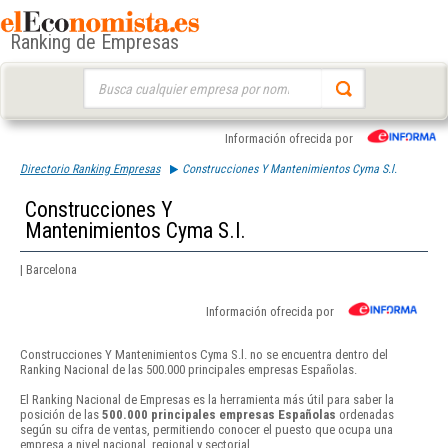
Ranking de Empresas
Buscar:
Información ofrecida por
Directorio Ranking Empresas
Construcciones Y Mantenimientos Cyma S.l.
Construcciones Y
Mantenimientos Cyma S.l.
| Barcelona
Información ofrecida por
Construcciones Y Mantenimientos Cyma S.l. no se encuentra dentro del
Ranking Nacional de las 500.000 principales empresas Españolas.
El Ranking Nacional de Empresas es la herramienta más útil para saber la
posición de las
500.000 principales empresas Españolas
ordenadas
según su cifra de ventas, permitiendo conocer el puesto que ocupa una
empresa a nivel nacional, regional y sectorial.