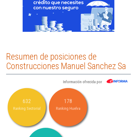
Resumen de posiciones de
Construcciones Manuel Sanchez Sa
Información ofrecida por
632
178
Ranking Sectorial
Ranking Huelva