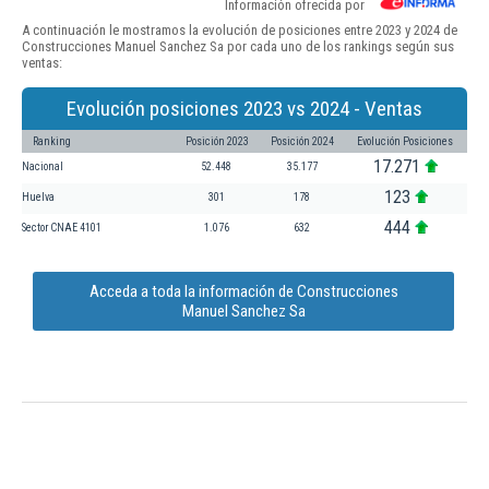
Información ofrecida por
A continuación le mostramos la evolución de posiciones entre 2023 y 2024 de
Construcciones Manuel Sanchez Sa por cada uno de los rankings según sus
ventas:
Evolución posiciones 2023 vs 2024 - Ventas
Ranking
Posición 2023
Posición 2024
Evolución Posiciones
17.271
Nacional
52.448
35.177
123
Huelva
301
178
444
Sector CNAE 4101
1.076
632
Acceda a toda la información de Construcciones
Manuel Sanchez Sa