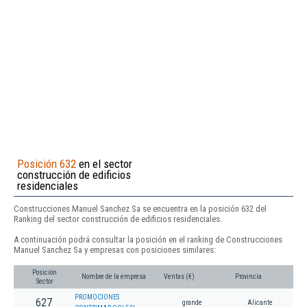
Posición 632
en el sector
construcción de edificios
residenciales
Construcciones Manuel Sanchez Sa se encuentra en la posición 632 del
Ranking del sector construcción de edificios residenciales.
A continuación podrá consultar la posición en el ranking de Construcciones
Manuel Sanchez Sa y empresas con posiciones similares:
Posición
Nombre de la empresa
Ventas (€)
Provincia
Sector
PROMOCIONES
627
grande
Alicante