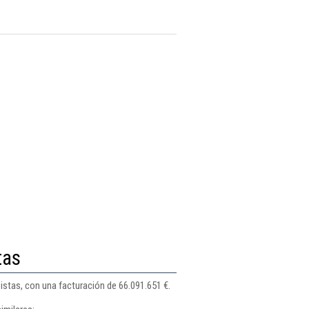
tas
istas, con una facturación de 66.091.651 €.