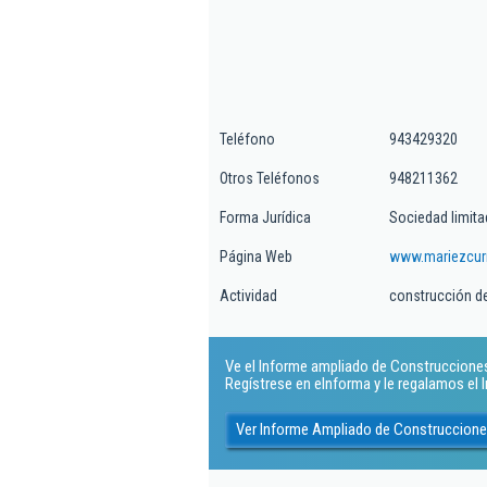
Teléfono
943429320
Otros Teléfonos
948211362
Forma Jurídica
Sociedad limita
Página Web
www.mariezcur
Actividad
construcción de
Ve el Informe ampliado de Construcciones 
Regístrese en eInforma y le regalamos el
Ver Informe Ampliado de Construccione