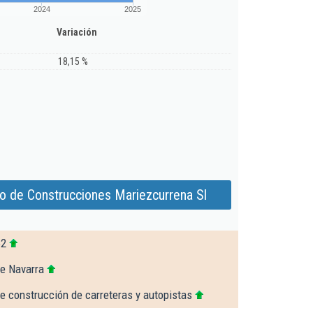
2024
2025
Variación
18,15 %
o de Construcciones Mariezcurrena Sl
62
de Navarra
e construcción de carreteras y autopistas