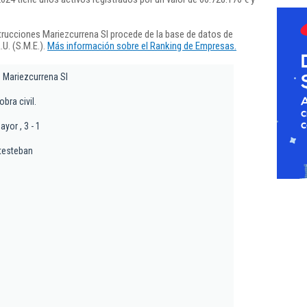
rucciones Mariezcurrena Sl procede de la base de datos de
U. (S.M.E.).
Más información sobre el Ranking de Empresas.
 Mariezcurrena Sl
bra civil.
ayor , 3 - 1
testeban