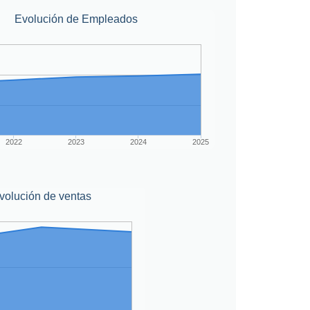
Evolución de Empleados
2022
2023
2024
2025
volución de ventas