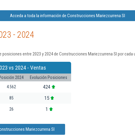
Acceda a toda la información de Construcciones Mariezcurrena Sl
023 - 2024
e posiciones entre 2023 y 2024 de Construcciones Mariezcurrena Sl por cada 
023 vs 2024 - Ventas
Posición 2024
Evolución Posiciones
424
4.562
15
85
1
26
onstrucciones Mariezcurrena Sl