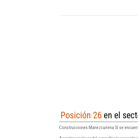
Posición 26
en el sect
Construcciones Mariezcurrena Sl se encuentr