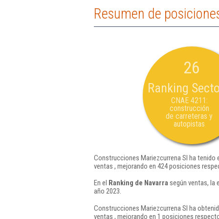
Resumen de posiciones
26
Ranking Secto
CNAE 4211:
construcción
de carreteras y
autopistas
Construcciones Mariezcurrena Sl ha tenido e
ventas , mejorando en 424 posiciones respec
En el
Ranking de Navarra
según ventas, la 
año 2023.
Construcciones Mariezcurrena Sl ha obtenido
ventas , mejorando en 1 posiciones respecto