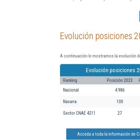
Evolución posiciones 2
A continuación le mostramos la evolución d
Evolución posiciones 2
Ranking
Posición 2023
Nacional
4.986
Navarra
100
Sector CNAE 4211
27
Acceda a toda la información de C