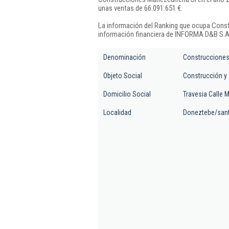
unas ventas de 66.091.651 €.
La información del Ranking que ocupa Const
información financiera de INFORMA D&B S.A.
Denominación
Construcciones
Objeto Social
Construcción y o
Domicilio Social
Travesia Calle M
Localidad
Doneztebe/san