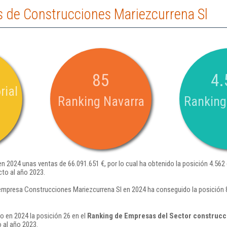
 de Construcciones Mariezcurrena Sl
85
4.
rial
Ranking Navarra
Ranking
n 2024 unas ventas de 66.091.651 €, por lo cual ha obtenido la posición 4.562
to al año 2023.
empresa Construcciones Mariezcurrena Sl en 2024 ha conseguido la posición 8
 en 2024 la posición 26 en el
Ranking de Empresas del Sector construcci
 al año 2023.