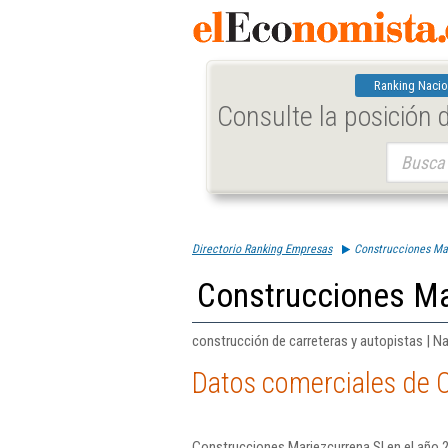
Ranking Nacio
Consulte la posición
Buscar:
Directorio Ranking Empresas
Construcciones Ma
Construcciones Ma
construcción de carreteras y autopistas | Na
Datos comerciales de 
Construcciones Mariezcurrena Sl en el año 20