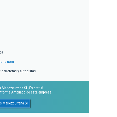
da
rena.com
 carreteras y autopistas
Mariezcurrena Sl. ¡Es gratis!
 Informe Ampliado de esta empresa
s Mariezcurrena Sl