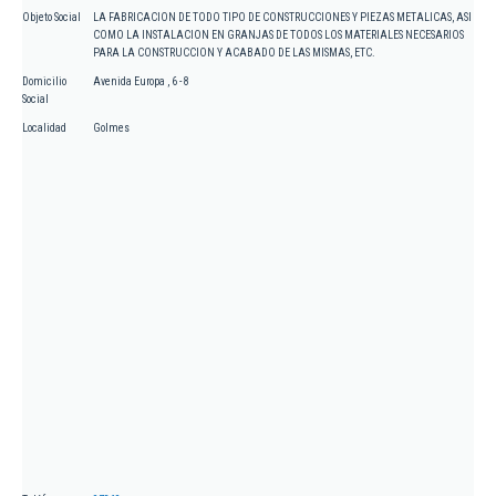
Objeto Social
LA FABRICACION DE TODO TIPO DE CONSTRUCCIONES Y PIEZAS METALICAS, ASI
COMO LA INSTALACION EN GRANJAS DE TODOS LOS MATERIALES NECESARIOS
PARA LA CONSTRUCCION Y ACABADO DE LAS MISMAS, ETC.
Domicilio
Avenida Europa , 6 - 8
Social
Localidad
Golmes