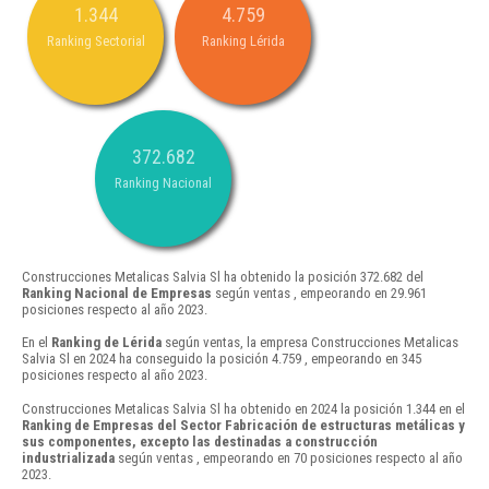
1.344
4.759
Ranking Sectorial
Ranking Lérida
372.682
Ranking Nacional
Construcciones Metalicas Salvia Sl ha obtenido la posición 372.682 del
Ranking Nacional de Empresas
según ventas , empeorando en 29.961
posiciones respecto al año 2023.
En el
Ranking de Lérida
según ventas, la empresa Construcciones Metalicas
Salvia Sl en 2024 ha conseguido la posición 4.759 , empeorando en 345
posiciones respecto al año 2023.
Construcciones Metalicas Salvia Sl ha obtenido en 2024 la posición 1.344 en el
Ranking de Empresas del Sector Fabricación de estructuras metálicas y
sus componentes, excepto las destinadas a construcción
industrializada
según ventas , empeorando en 70 posiciones respecto al año
2023.