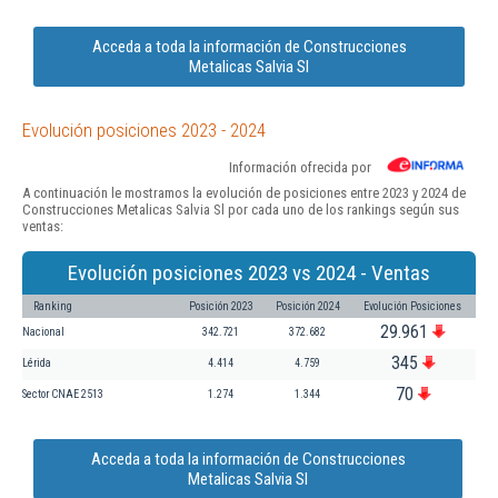
Acceda a toda la información de Construcciones
Metalicas Salvia Sl
Evolución posiciones 2023 - 2024
Información ofrecida por
A continuación le mostramos la evolución de posiciones entre 2023 y 2024 de
Construcciones Metalicas Salvia Sl por cada uno de los rankings según sus
ventas:
Evolución posiciones 2023 vs 2024 - Ventas
Ranking
Posición 2023
Posición 2024
Evolución Posiciones
29.961
Nacional
342.721
372.682
345
Lérida
4.414
4.759
70
Sector CNAE 2513
1.274
1.344
Acceda a toda la información de Construcciones
Metalicas Salvia Sl