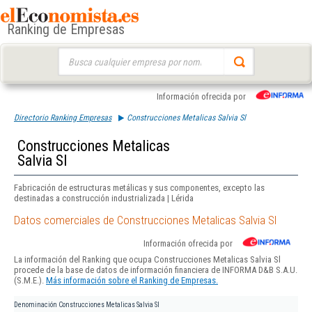
Ranking de Empresas
Buscar:
Información ofrecida por
Directorio Ranking Empresas
Construcciones Metalicas Salvia Sl
Construcciones Metalicas
Salvia Sl
Fabricación de estructuras metálicas y sus componentes, excepto las
destinadas a construcción industrializada | Lérida
Datos comerciales de Construcciones Metalicas Salvia Sl
Información ofrecida por
La información del Ranking que ocupa Construcciones Metalicas Salvia Sl
procede de la base de datos de información financiera de INFORMA D&B S.A.U.
(S.M.E.).
Más información sobre el Ranking de Empresas.
Denominación
Construcciones Metalicas Salvia Sl