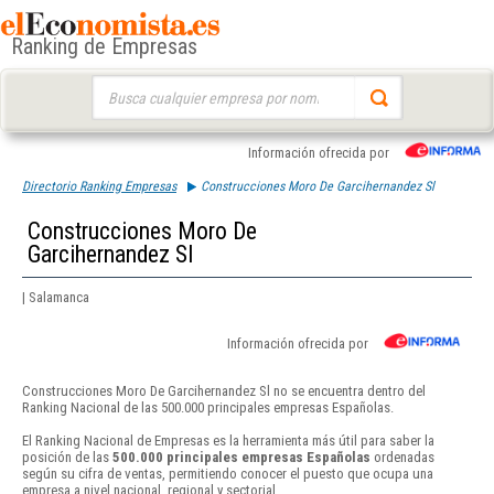
Ranking de Empresas
Buscar:
Información ofrecida por
Directorio Ranking Empresas
Construcciones Moro De Garcihernandez Sl
Construcciones Moro De
Garcihernandez Sl
| Salamanca
Información ofrecida por
Construcciones Moro De Garcihernandez Sl no se encuentra dentro del
Ranking Nacional de las 500.000 principales empresas Españolas.
El Ranking Nacional de Empresas es la herramienta más útil para saber la
posición de las
500.000 principales empresas Españolas
ordenadas
según su cifra de ventas, permitiendo conocer el puesto que ocupa una
empresa a nivel nacional, regional y sectorial.