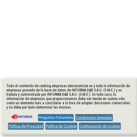
Todo el contenido de ranking-empresas.eleconomista.es y toda la información de
empresas procede de la base de datos de INFORMA D&B S.A.U. (S.M.E.) y es
tratada y suministrada por INFORMA D&B S.A.U. (S.M.E.). En todo caso, la
información de empresas que proporcionamos debe ser tenida en cuenta sólo
como un elemento más a considerar a la hora de adoptar decisiones comerciales
y no debe por tanto determinar las mismas.
Preguntas Frecuentes
Condiciones Generales
Política de Privacidad
Política de Cookies
Configuración de cookies