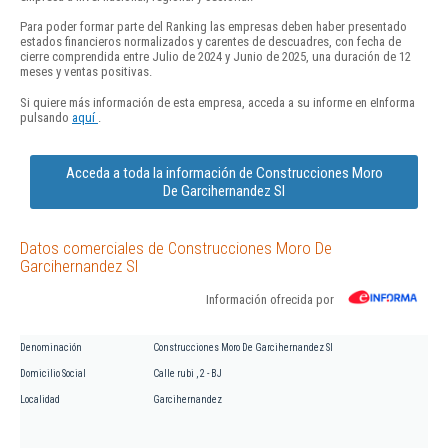
Para poder formar parte del Ranking las empresas deben haber presentado
estados financieros normalizados y carentes de descuadres, con fecha de
cierre comprendida entre Julio de 2024 y Junio de 2025, una duración de 12
meses y ventas positivas.
Si quiere más información de esta empresa, acceda a su informe en eInforma
pulsando
aquí
.
Acceda a toda la información de Construcciones Moro
De Garcihernandez Sl
Datos comerciales de Construcciones Moro De
Garcihernandez Sl
Información ofrecida por
Denominación
Construcciones Moro De Garcihernandez Sl
Domicilio Social
Calle rubi , 2 - BJ
Localidad
Garcihernandez