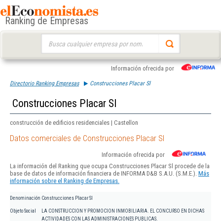
Ranking de Empresas
Buscar:
Información ofrecida por
Directorio Ranking Empresas
Construcciones Placar Sl
Construcciones Placar Sl
construcción de edificios residenciales | Castellon
Datos comerciales de Construcciones Placar Sl
Información ofrecida por
La información del Ranking que ocupa Construcciones Placar Sl procede de la
base de datos de información financiera de INFORMA D&B S.A.U. (S.M.E.).
Más
información sobre el Ranking de Empresas.
Denominación
Construcciones Placar Sl
Objeto Social
LA CONSTRUCCION Y PROMOCION INMOBILIARIA. EL CONCURSO EN DICHAS
ACTIVIDADES CON LAS ADMINISTRACIONES PUBLICAS.