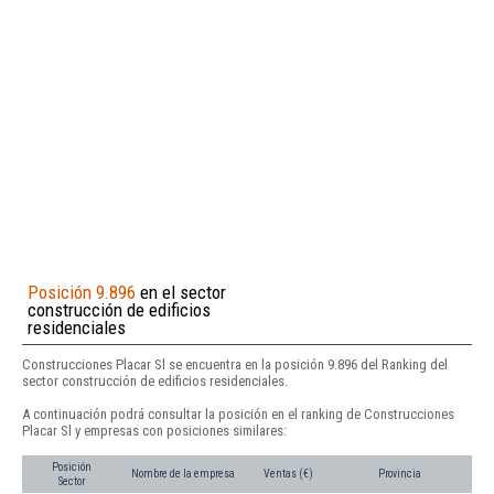
Posición 9.896
en el sector
construcción de edificios
residenciales
Construcciones Placar Sl se encuentra en la posición 9.896 del Ranking del
sector construcción de edificios residenciales.
A continuación podrá consultar la posición en el ranking de Construcciones
Placar Sl y empresas con posiciones similares:
Posición
Nombre de la empresa
Ventas (€)
Provincia
Sector