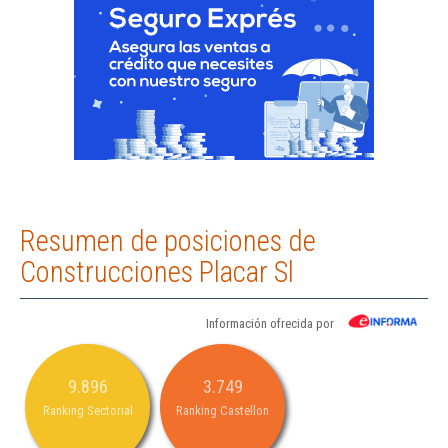
Resumen de posiciones de
Construcciones Placar Sl
Información ofrecida por
9.896
3.749
Ranking Sectorial
Ranking Castellon