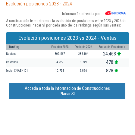
Evolución posiciones 2023 - 2024
Información ofrecida por
A continuación le mostramos la evolución de posiciones entre 2023 y 2024 de
Construcciones Placar Sl por cada uno de los rankings según sus ventas:
Evolución posiciones 2023 vs 2024 - Ventas
Ranking
Posición 2023
Posición 2024
Evolución Posiciones
24.463
Nacional
309.567
285.104
478
Castellon
4.227
3.749
828
Sector CNAE 4101
10.724
9.896
Acceda a toda la información de Construcciones
Placar Sl