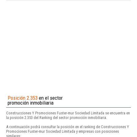
Posición 2.353
en el sector
promoción inmobiliaria
Construcciones Y Promociones Fuster-mur Sociedad Limitada se encuentra en
la posición 2.353 del Ranking del sector promoción inmobiliaria.
A continuación podrá consultar la posición en el ranking de Construcciones Y
Promociones Fuster-mur Sociedad Limitada y empresas con posiciones
similares: