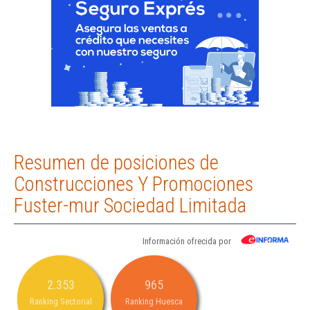
Resumen de posiciones de
Construcciones Y Promociones
Fuster-mur Sociedad Limitada
Información ofrecida por
2.353
965
Ranking Sectorial
Ranking Huesca