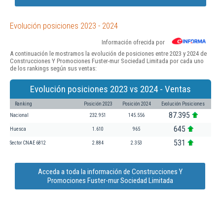
Evolución posiciones 2023 - 2024
Información ofrecida por
A continuación le mostramos la evolución de posiciones entre 2023 y 2024 de
Construcciones Y Promociones Fuster-mur Sociedad Limitada por cada uno
de los rankings según sus ventas:
Evolución posiciones 2023 vs 2024 - Ventas
Ranking
Posición 2023
Posición 2024
Evolución Posiciones
87.395
Nacional
232.951
145.556
645
Huesca
1.610
965
531
Sector CNAE 6812
2.884
2.353
Acceda a toda la información de Construcciones Y
Promociones Fuster-mur Sociedad Limitada