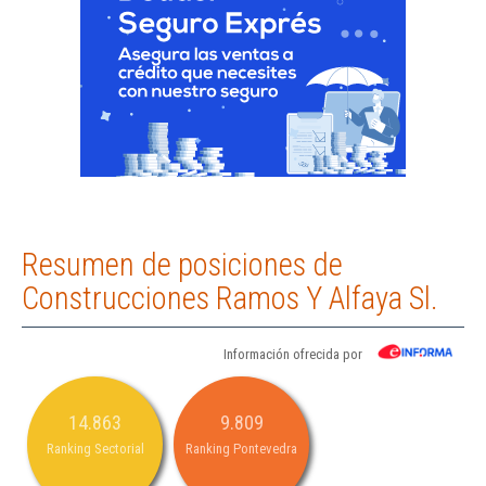
Resumen de posiciones de
Construcciones Ramos Y Alfaya Sl.
Información ofrecida por
14.863
9.809
Ranking Sectorial
Ranking Pontevedra