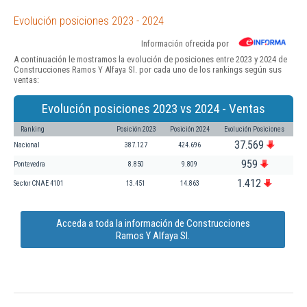
Evolución posiciones 2023 - 2024
Información ofrecida por
A continuación le mostramos la evolución de posiciones entre 2023 y 2024 de
Construcciones Ramos Y Alfaya Sl. por cada uno de los rankings según sus
ventas:
Evolución posiciones 2023 vs 2024 - Ventas
Ranking
Posición 2023
Posición 2024
Evolución Posiciones
37.569
Nacional
387.127
424.696
959
Pontevedra
8.850
9.809
1.412
Sector CNAE 4101
13.451
14.863
Acceda a toda la información de Construcciones
Ramos Y Alfaya Sl.