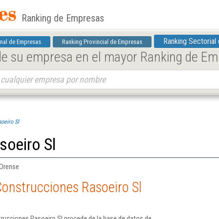
Ranking de Empresas
Ranking Sectorial
nal de Empresas
Ranking Provincial de Empresas
 de su empresa en el mayor Ranking de E
oeiro Sl
soeiro Sl
 Orense
onstrucciones Rasoeiro Sl
rucciones Rasoeiro Sl procede de la base de datos de