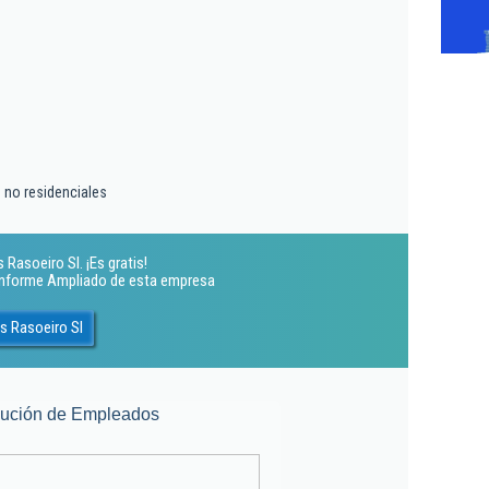
s no residenciales
Rasoeiro Sl. ¡Es gratis!
 Informe Ampliado de esta empresa
s Rasoeiro Sl
lución de Empleados