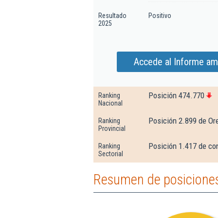
Resultado
Positivo
2025
Accede al Informe am
Posición 474.770
Ranking
Nacional
Posición 2.899 de Or
Ranking
Provincial
Posición 1.417 de con
Ranking
Sectorial
Resumen de posiciones