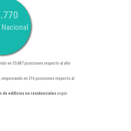
.770
 Nacional
ndo en 35.887 posiciones respecto al año
 , empeorando en 216 posiciones respecto al
 de edificios no residenciales
según