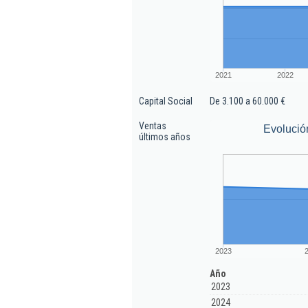
2021
2022
Capital Social
De 3.100 a 60.000 €
Ventas
Evolució
últimos años
2023
Año
2023
2024