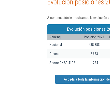
Evolución posiciones 2
A continuación le mostramos la evolución d
Evolución posiciones 2
Ranking
Posición 2023
Nacional
438.883
Orense
2.683
Sector CNAE 4102
1.284
Acceda a toda la información d