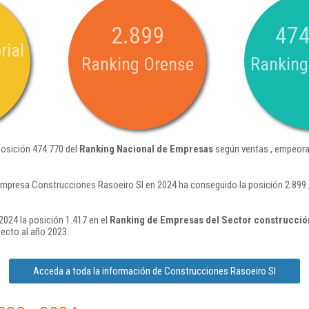
2.899
474
rial
Ranking Orense
Ranking
posición 474.770 del
Ranking Nacional de Empresas
según ventas , empeora
empresa Construcciones Rasoeiro Sl en 2024 ha conseguido la posición 2.899
024 la posición 1.417 en el
Ranking de Empresas del Sector construcción
ecto al año 2023.
Acceda a toda la información de Construcciones Rasoeiro Sl