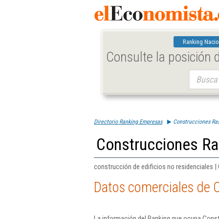
Ranking Nacio
Consulte la posición
Buscar:
Directorio Ranking Empresas
Construcciones Ras
Construcciones Ra
construcción de edificios no residenciales |
Datos comerciales de C
La información del Ranking que ocupa Const