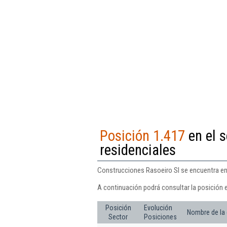
Posición 1.417
en el s
residenciales
Construcciones Rasoeiro Sl se encuentra en l
A continuación podrá consultar la posición 
Posición
Evolución
Nombre de la
Sector
Posiciones