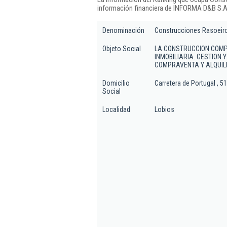
información financiera de INFORMA D&B S.A.
Denominación
Construcciones Rasoeiro
Objeto Social
LA CONSTRUCCION COMPL
INMOBILIARIA. GESTION Y
COMPRAVENTA Y ALQUILE
Domicilio
Carretera de Portugal , 51
Social
Localidad
Lobios