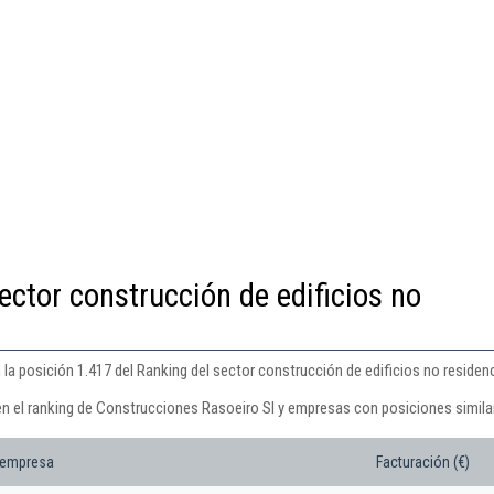
ector construcción de edificios no
a posición 1.417 del Ranking del sector construcción de edificios no residenc
en el ranking de Construcciones Rasoeiro Sl y empresas con posiciones simila
 empresa
Facturación (€)