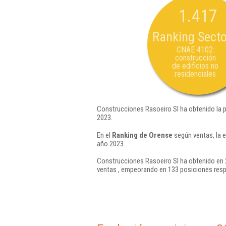
1.417
Ranking Secto
CNAE 4102:
construcción
de edificios no
residenciales
Construcciones Rasoeiro Sl ha obtenido la 
2023.
En el
Ranking de Orense
según ventas, la 
año 2023.
Construcciones Rasoeiro Sl ha obtenido en 2
ventas , empeorando en 133 posiciones resp