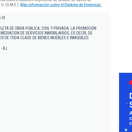
U. (S.M.E.).
Más información sobre el Ranking de Empresas.
 Sl
ETA DE OBRA PUBLICA, CIVIL Y PRIVADA. LA PROMOCION
 MEDIACION DE SERVICIOS INMOBILIARIOS, ES DECIR, DE
R DE TODA CLASE DE BIENES MUEBLES E INMUEBLES
 - BJ