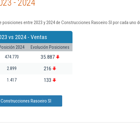
023 - 2024
e posiciones entre 2023 y 2024 de Construcciones Rasoeiro Sl por cada uno d
023 vs 2024 - Ventas
Posición 2024
Evolución Posiciones
35.887
474.770
216
2.899
133
1.417
e Construcciones Rasoeiro Sl