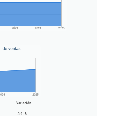
2023
2024
2025
n de ventas
2024
2025
Variación
-3,91 %