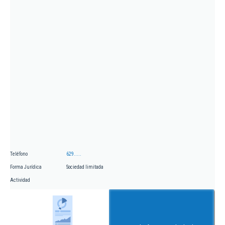
Teléfono
629.....
Forma Jurídica
Sociedad limitada
Actividad