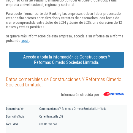
según su cifra de ventas, permitiendo conocer el puesto que ocupa una
empresa a nivel nacional, regional y sectorial.
Para poder formar parte del Ranking las empresas deben haber presentado
estados financieros normalizados y carentes de descuadres, con fecha de
cierre comprendida entre Julio de 2024 y Junio de 2025, una duración de 12
meses y ventas positivas.
Si quiere más información de esta empresa, acceda a su informe en eInforma
pulsando
aquí
.
Acceda a toda la información de Construcciones Y
Reformas Olmedo Sociedad Limitada.
Datos comerciales de Construcciones Y Reformas Olmedo
Sociedad Limitada.
Información ofrecida por
Denominación
Construcciones Y Reformas Olmedo Sociedad Limitada.
Domicilio Social
Calle Rapazalla , 32
Localidad
dos Hermanas