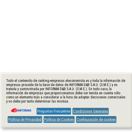
Todo el contenido de ranking-empresas.eleconomista.es y toda la información de
empresas procede de la base de datos de INFORMA D&B S.A.U. (S.M.E.) y es
tratada y suministrada por INFORMA D&B S.A.U. (S.M.E.). En todo caso, la
información de empresas que proporcionamos debe ser tenida en cuenta sólo
como un elemento más a considerar a la hora de adoptar decisiones comerciales
y no debe por tanto determinar las mismas.
Preguntas Frecuentes
Condiciones Generales
Política de Privacidad
Política de Cookies
Configuración de cookies