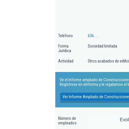
Teléfono
636.....
Forma
Sociedad limitada
Jurídica
Actividad
Otros acabados de edific
Ve el Informe ampliado de Construcciones 
Regístrese en eInforma y le regalamos el
Ver Informe Ampliado de Construccione
Número de
Evo
empleados