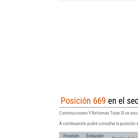
Posición 669
en el sec
Construcciones Y Reformas Tisan Sl se encue
A continuación podrá consultar la posición 
Posición
Evolución