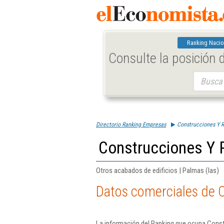
Ranking Nacio
Consulte la posición
Buscar:
Directorio Ranking Empresas
Construcciones Y R
Construcciones Y 
Otros acabados de edificios | Palmas (las)
Datos comerciales de 
La información del Ranking que ocupa Const