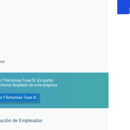
ios
Y Reformas Tisan Sl. ¡Es gratis!
 Informe Ampliado de esta empresa
s Y Reformas Tisan Sl
lución de Empleados