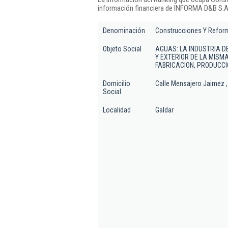
información financiera de INFORMA D&B S.A.
Denominación
Construcciones Y Reform
Objeto Social
AGUAS: LA INDUSTRIA D
Y EXTERIOR DE LA MISM
FABRICACION, PRODUCCI
Domicilio
Calle Mensajero Jaimez ,
Social
Localidad
Galdar