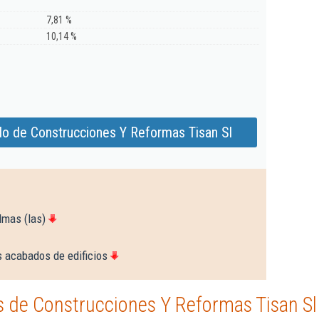
7,81 %
10,14 %
do de Construcciones Y Reformas Tisan Sl
lmas (las)
s acabados de edificios
 de Construcciones Y Reformas Tisan Sl