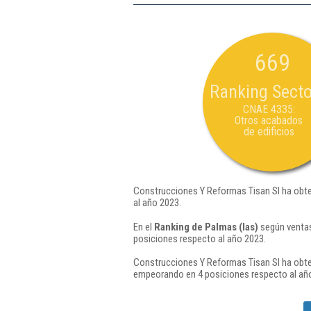
669
Ranking Secto
CNAE 4335:
Otros acabados
de edificios
Construcciones Y Reformas Tisan Sl ha obte
al año 2023.
En el
Ranking de Palmas (las)
según ventas
posiciones respecto al año 2023.
Construcciones Y Reformas Tisan Sl ha obte
empeorando en 4 posiciones respecto al añ