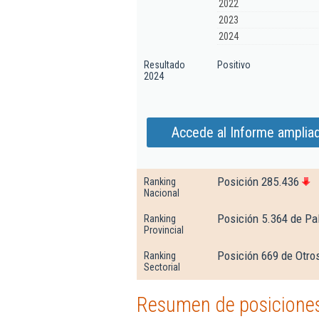
2022
2023
2024
Resultado
Positivo
2024
Accede al Informe amplia
Posición 285.436
Ranking
Nacional
Posición 5.364 de Pa
Ranking
Provincial
Posición 669 de Otro
Ranking
Sectorial
Resumen de posiciones