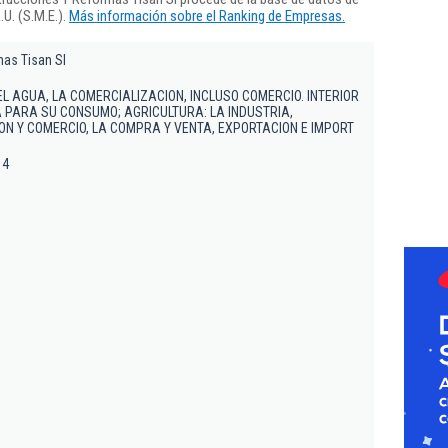
U. (S.M.E.).
Más información sobre el Ranking de Empresas.
as Tisan Sl
EL AGUA, LA COMERCIALIZACION, INCLUSO COMERCIO. INTERIOR
A PARA SU CONSUMO; AGRICULTURA: LA INDUSTRIA,
ON Y COMERCIO, LA COMPRA Y VENTA, EXPORTACION E IMPORT
 4