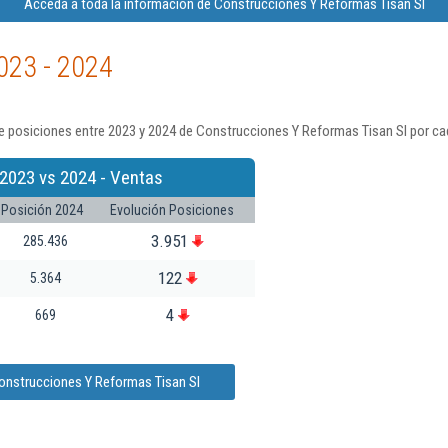
Acceda a toda la información de Construcciones Y Reformas Tisan Sl
023 - 2024
e posiciones entre 2023 y 2024 de Construcciones Y Reformas Tisan Sl por ca
2023 vs 2024 - Ventas
Posición 2024
Evolución Posiciones
3.951
285.436
122
5.364
4
669
onstrucciones Y Reformas Tisan Sl