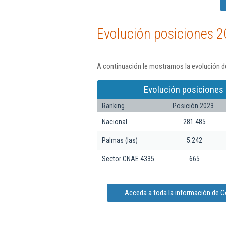
Evolución posiciones 2
A continuación le mostramos la evolución d
Evolución posiciones 
Ranking
Posición 2023
Nacional
281.485
Palmas (las)
5.242
Sector CNAE 4335
665
Acceda a toda la información de C