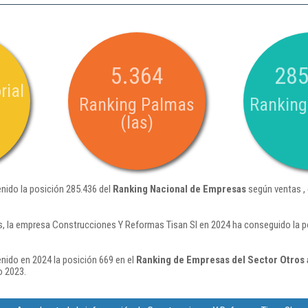
5.364
285
rial
Ranking Palmas
Ranking
(las)
nido la posición 285.436 del
Ranking Nacional de Empresas
según ventas ,
, la empresa Construcciones Y Reformas Tisan Sl en 2024 ha conseguido la p
nido en 2024 la posición 669 en el
Ranking de Empresas del Sector Otros 
o 2023.