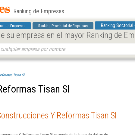
Ranking de Empresas
Ranking Sectorial
nal de Empresas
Ranking Provincial de Empresas
 de su empresa en el mayor Ranking de E
eformas Tisan Sl
Reformas Tisan Sl
Construcciones Y Reformas Tisan Sl
rucciones Y Reformas Tisan Sl procede de la base de datos de