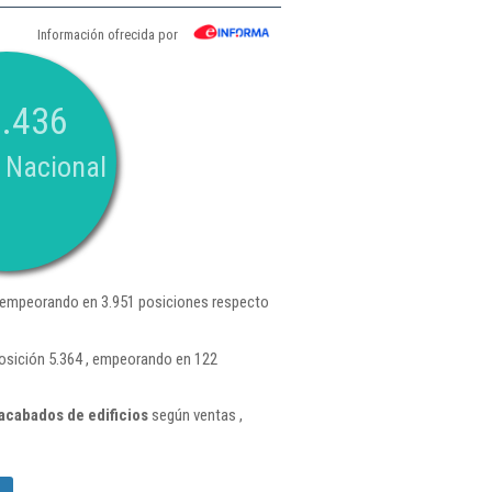
Información ofrecida por
.436
 Nacional
 empeorando en 3.951 posiciones respecto
osición 5.364 , empeorando en 122
acabados de edificios
según ventas ,