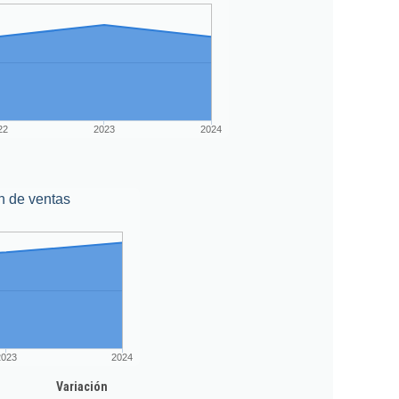
22
2023
2024
n de ventas
2023
2024
Variación