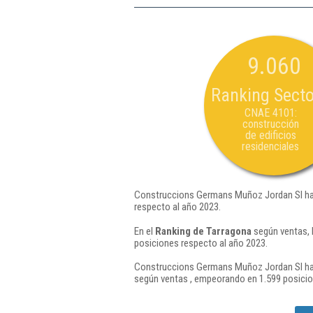
9.060
Ranking Secto
CNAE 4101:
construcción
de edificios
residenciales
Construccions Germans Muñoz Jordan Sl ha 
respecto al año 2023.
En el
Ranking de Tarragona
según ventas, 
posiciones respecto al año 2023.
Construccions Germans Muñoz Jordan Sl ha 
según ventas , empeorando en 1.599 posicio