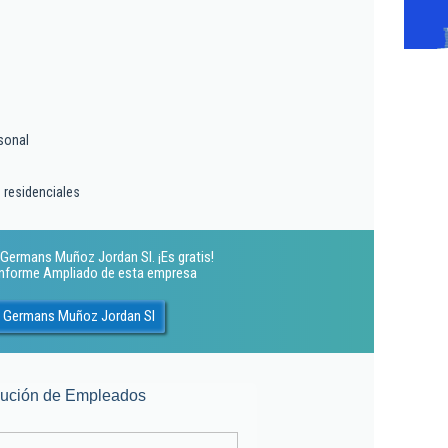
sonal
 residenciales
Germans Muñoz Jordan Sl. ¡Es gratis!
 Informe Ampliado de esta empresa
s Germans Muñoz Jordan Sl
lución de Empleados