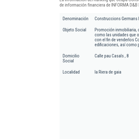
de información financiera de INFORMA D&B S
Denominación
Construccions Germans 
Objeto Social
Promoción inmobiliaria, 
como las unidades que or
con el fin de venderlos 
edificaciones, así como 
Domicilio
Calle pau Casals , 8
Social
Localidad
la Riera de gaia