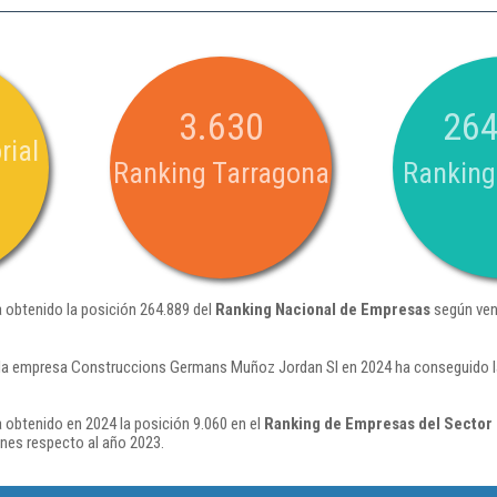
3.630
264
rial
Ranking Tarragona
Ranking
obtenido la posición 264.889 del
Ranking Nacional de Empresas
según ven
la empresa Construccions Germans Muñoz Jordan Sl en 2024 ha conseguido l
obtenido en 2024 la posición 9.060 en el
Ranking de Empresas del Sector 
nes respecto al año 2023.