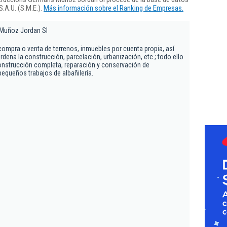
.A.U. (S.M.E.).
Más información sobre el Ranking de Empresas.
Muñoz Jordan Sl
compra o venta de terrenos, inmuebles por cuenta propia, así
dena la construcción, parcelación, urbanización, etc.; todo ello
Construcción completa, reparación y conservación de
pequeños trabajos de albañilería.