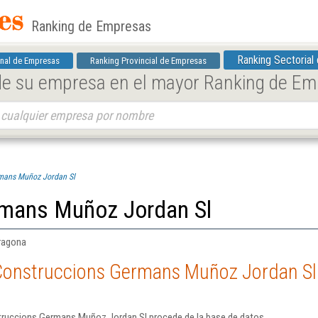
Ranking de Empresas
Ranking Sectorial
nal de Empresas
Ranking Provincial de Empresas
 de su empresa en el mayor Ranking de E
mans Muñoz Jordan Sl
rmans Muñoz Jordan Sl
rragona
Construccions Germans Muñoz Jordan Sl
truccions Germans Muñoz Jordan Sl procede de la base de datos