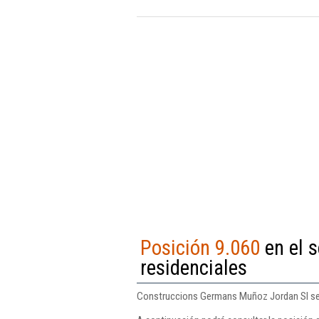
Posición 9.060
en el s
residenciales
Construccions Germans Muñoz Jordan Sl se en