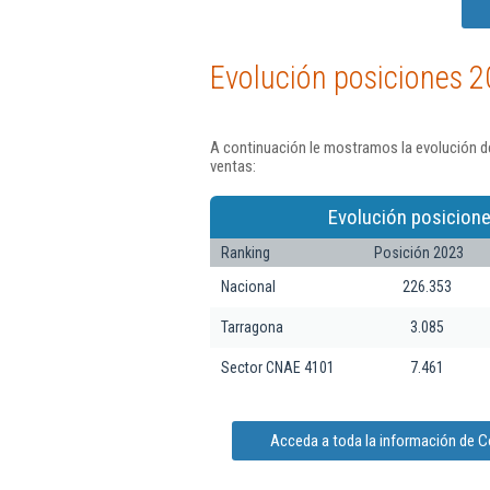
Evolución posiciones 2
A continuación le mostramos la evolución d
ventas:
Evolución posicione
Ranking
Posición 2023
Nacional
226.353
Tarragona
3.085
Sector CNAE 4101
7.461
Acceda a toda la información de 