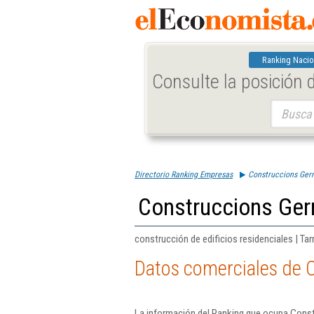
Ranking Nacio
Consulte la posición
Buscar:
Directorio Ranking Empresas
Construccions Ger
Construccions Ge
construcción de edificios residenciales | Ta
Datos comerciales de 
La información del Ranking que ocupa Cons