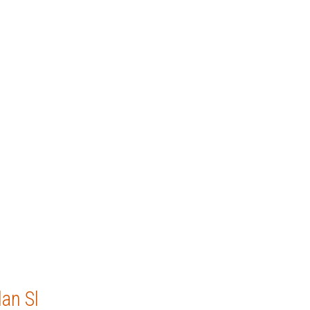
an Sl