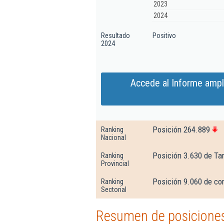
2023
2024
Resultado
Positivo
2024
Accede al Informe amp
Posición 264.889
Ranking
Nacional
Posición 3.630 de Ta
Ranking
Provincial
Posición 9.060 de con
Ranking
Sectorial
Resumen de posicione