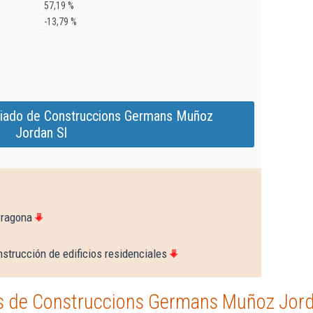
57,19 %
-13,79 %
liado de Construccions Germans Muñoz
Jordan Sl
rragona
strucción de edificios residenciales
s de Construccions Germans Muñoz Jord