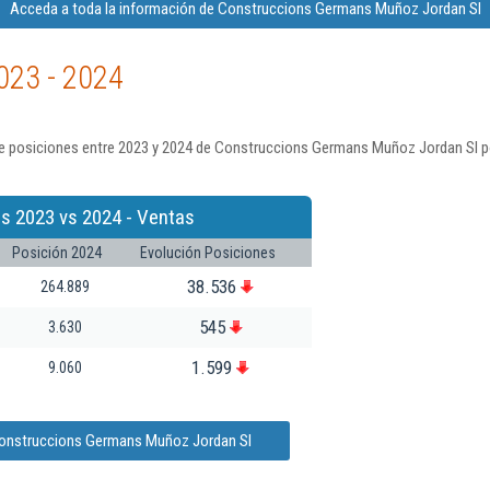
Acceda a toda la información de Construccions Germans Muñoz Jordan Sl
023 - 2024
e posiciones entre 2023 y 2024 de Construccions Germans Muñoz Jordan Sl p
s 2023 vs 2024 - Ventas
Posición 2024
Evolución Posiciones
38.536
264.889
545
3.630
1.599
9.060
Construccions Germans Muñoz Jordan Sl