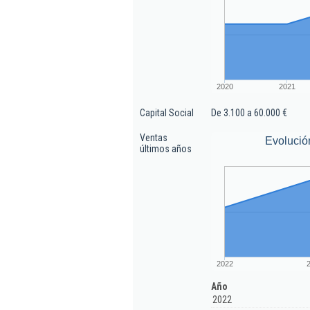
2020
2021
Capital Social
De 3.100 a 60.000 €
Ventas
Evolució
últimos años
2022
Año
2022