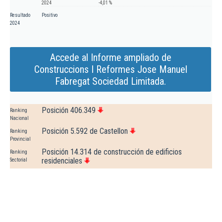
2024
-4,01 %
Resultado
Positivo
2024
Accede al Informe ampliado de
Construccions I Reformes Jose Manuel
Fabregat Sociedad Limitada.
Posición 406.349
Ranking
Nacional
Posición 5.592 de Castellon
Ranking
Provincial
Posición 14.314 de construcción de edificios
Ranking
residenciales
Sectorial