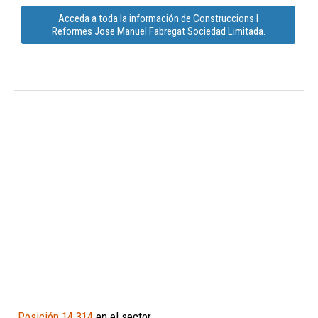
Acceda a toda la información de Construccions I
Reformes Jose Manuel Fabregat Sociedad Limitada.
Posición 14.314
en el sector