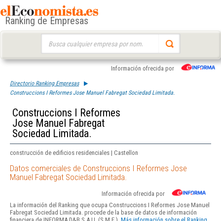
Ranking de Empresas
Buscar:
Información ofrecida por
Directorio Ranking Empresas
Construccions I Reformes Jose Manuel Fabregat Sociedad Limitada.
Construccions I Reformes
Jose Manuel Fabregat
Sociedad Limitada.
construcción de edificios residenciales | Castellon
Datos comerciales de Construccions I Reformes Jose
Manuel Fabregat Sociedad Limitada.
Información ofrecida por
La información del Ranking que ocupa Construccions I Reformes Jose Manuel
Fabregat Sociedad Limitada. procede de la base de datos de información
financiera de INFORMA D&B S.A.U. (S.M.E.).
Más información sobre el Ranking