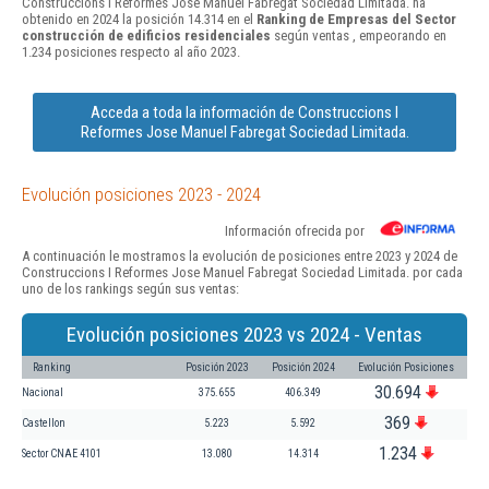
Construccions I Reformes Jose Manuel Fabregat Sociedad Limitada. ha
obtenido en 2024 la posición 14.314 en el
Ranking de Empresas del Sector
construcción de edificios residenciales
según ventas , empeorando en
1.234 posiciones respecto al año 2023.
Acceda a toda la información de Construccions I
Reformes Jose Manuel Fabregat Sociedad Limitada.
Evolución posiciones 2023 - 2024
Información ofrecida por
A continuación le mostramos la evolución de posiciones entre 2023 y 2024 de
Construccions I Reformes Jose Manuel Fabregat Sociedad Limitada. por cada
uno de los rankings según sus ventas:
Evolución posiciones 2023 vs 2024 - Ventas
Ranking
Posición 2023
Posición 2024
Evolución Posiciones
30.694
Nacional
375.655
406.349
369
Castellon
5.223
5.592
1.234
Sector CNAE 4101
13.080
14.314