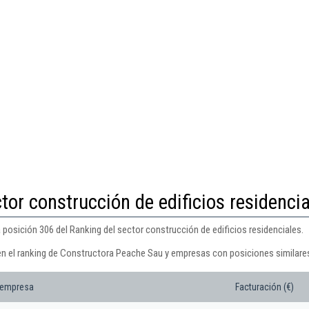
tor construcción de edificios residenci
posición 306 del Ranking del sector construcción de edificios residenciales.
en el ranking de Constructora Peache Sau y empresas con posiciones similare
 empresa
Facturación (€)