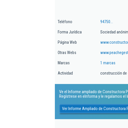
Teléfono
94750...
Forma Jurídica
Sociedad anóni
Página Web
www.constructo
Otras Webs
www.peacheges
Marcas
1 marcas
Actividad
construcción de 
Ve el Informe ampliado de Constructora Pe
Regístrese en eInforma y le regalamos el
Ver Informe Ampliado de Constructora