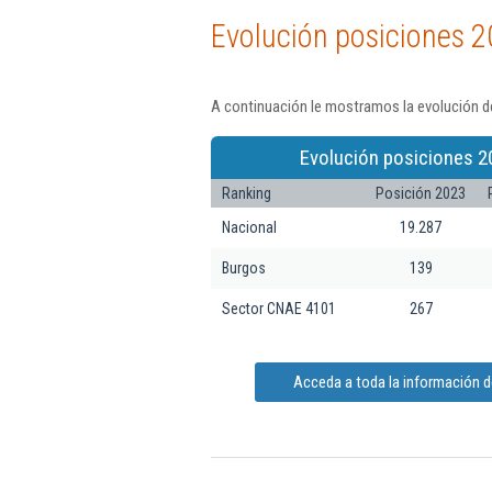
Evolución posiciones 2
A continuación le mostramos la evolución d
Evolución posiciones 2
Ranking
Posición 2023
Nacional
19.287
Burgos
139
Sector CNAE 4101
267
Acceda a toda la información 