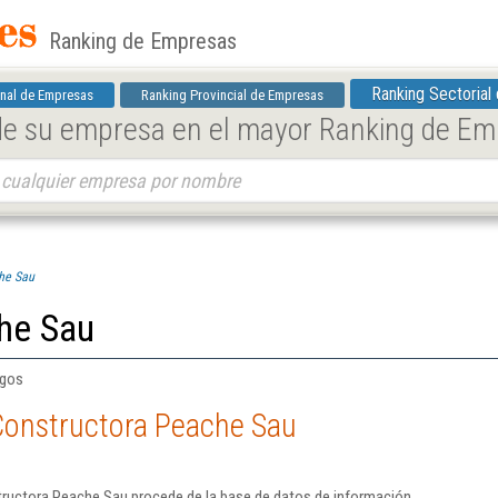
Ranking de Empresas
Ranking Sectorial
nal de Empresas
Ranking Provincial de Empresas
 de su empresa en el mayor Ranking de E
he Sau
he Sau
rgos
Constructora Peache Sau
ructora Peache Sau procede de la base de datos de información