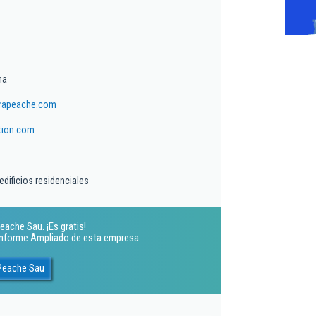
ma
rapeache.com
tion.com
edificios residenciales
ache Sau. ¡Es gratis!
 Informe Ampliado de esta empresa
 Peache Sau