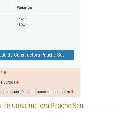
Variación
-25,4 %
-1,52 %
ado de Constructora Peache Sau
80
de Burgos
e construcción de edificios residenciales
 de Constructora Peache Sau