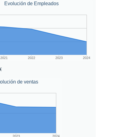
Evolución de Empleados
2021
2022
2023
2024
€
olución de ventas
2023
2024