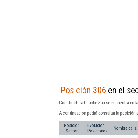
Posición 306
en el sec
Constructora Peache Sau se encuentra en la 
A continuación podrá consultar la posición 
Posición
Evolución
Nombre de la
Sector
Posiciones