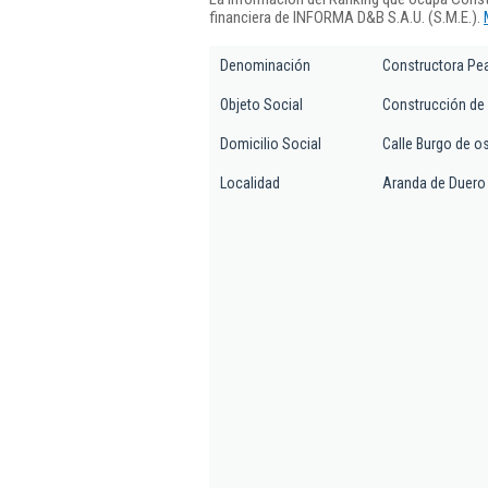
financiera de INFORMA D&B S.A.U. (S.M.E.).
Denominación
Constructora Pe
Objeto Social
Construcción de e
Domicilio Social
Calle Burgo de o
Localidad
Aranda de Duero