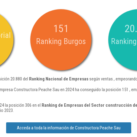
151
20
rial
Ranking Burgos
Ranking
ición 20.880 del
Ranking Nacional de Empresas
según ventas , empeorando 
empresa Constructora Peache Sau en 2024 ha conseguido la posición 151 , em
4 la posición 306 en el
Ranking de Empresas del Sector construcción de 
ño 2023.
Acceda a toda la información de Constructora Peache Sau