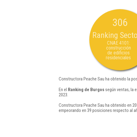
306
Ranking Secto
CNAE 4101:
construcción
de edificios
residenciales
Constructora Peache Sau ha obtenido la pos
En el
Ranking de Burgos
según ventas, la 
2023.
Constructora Peache Sau ha obtenido en 202
empeorando en 39 posiciones respecto al a