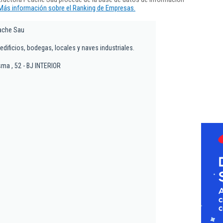
Más información sobre el Ranking de Empresas.
ache Sau
dificios, bodegas, locales y naves industriales.
sma , 52 - BJ INTERIOR