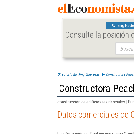
Ranking Nacio
Consulte la posición
Buscar:
Directorio Ranking Empresas
Constructora Peac
Constructora Peac
construcción de edificios residenciales | Bu
Datos comerciales de 
La información del Ranking que ocupa Const