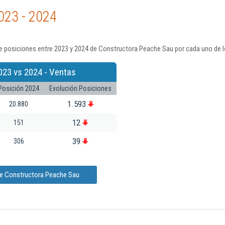
023 - 2024
e posiciones entre 2023 y 2024 de Constructora Peache Sau por cada uno de l
023 vs 2024 - Ventas
Posición 2024
Evolución Posiciones
1.593
20.880
12
151
39
306
de Constructora Peache Sau