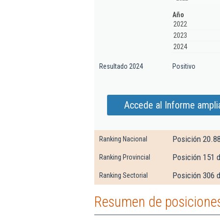
Año
2022
2023
2024
Resultado 2024
Positivo
Accede al Informe ampli
Posición 20.8
Ranking Nacional
Posición 151 
Ranking Provincial
Posición 306 d
Ranking Sectorial
Resumen de posiciones