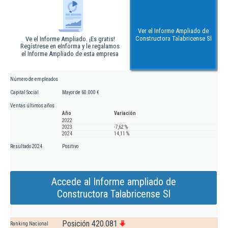
Ver el Informe Ampliado de
Constructora Talabricense Sl
Ve el Informe Ampliado. ¡Es gratis!
Regístrese en eInforma y le regalamos
el Informe Ampliado de esta empresa
Número de empleados
Capital Social
Mayor de 60.000 €
Ventas últimos años
Año
Variación
2022
2023
-7,62 %
2024
14,11 %
Resultado 2024
Positivo
Accede al Informe ampliado de
Constructora Talabricense Sl
Posición 420.081
Ranking Nacional