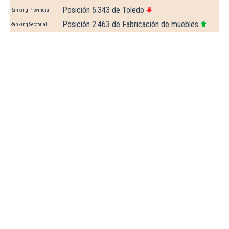
Posición 5.343 de Toledo
Ranking Provincial
Posición 2.463 de Fabricación de muebles
Ranking Sectorial