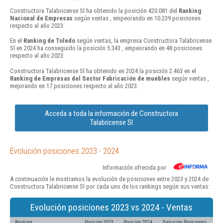
Constructora Talabricense Sl ha obtenido la posición 420.081 del
Ranking
Nacional de Empresas
según ventas , empeorando en 10.239 posiciones
respecto al año 2023.
En el
Ranking de Toledo
según ventas, la empresa Constructora Talabricense
Sl en 2024 ha conseguido la posición 5.343 , empeorando en 48 posiciones
respecto al año 2023.
Constructora Talabricense Sl ha obtenido en 2024 la posición 2.463 en el
Ranking de Empresas del Sector Fabricación de muebles
según ventas ,
mejorando en 17 posiciones respecto al año 2023.
Acceda a toda la información de Constructora
Talabricense Sl
Evolución posiciones 2023 - 2024
Información ofrecida por
A continuación le mostramos la evolución de posiciones entre 2023 y 2024 de
Constructora Talabricense Sl por cada uno de los rankings según sus ventas:
Evolución posiciones 2023 vs 2024 - Ventas
Ranking
Posición 2023
Posición 2024
Evolución Posiciones