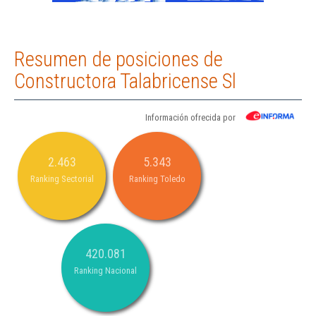
Resumen de posiciones de
Constructora Talabricense Sl
Información ofrecida por
2.463
5.343
Ranking Sectorial
Ranking Toledo
420.081
Ranking Nacional