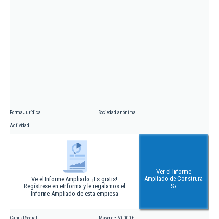
Forma Jurídica
Sociedad anónima
Actividad
Ver el Informe
Ampliado de Construra
Ve el Informe Ampliado. ¡Es gratis!
Regístrese en eInforma y le regalamos el
Sa
Informe Ampliado de esta empresa
Capital Social
Mayor de 60.000 €