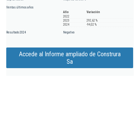
Ventas últimos años
Año
Variación
2022
2023
292,62 %
2024
-94,02 %
Resultado 2024
Negativo
Accede al Informe ampliado de Construra
Sa