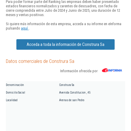
Para poder formar parte del Ranking las empresas deben haber presentado
estados financieros normalizados y carentes de descuadres, con fecha de
cierre comprendida entre Julio de 2024 y Junio de 2025, una duración de 12
meses y ventas positivas.
Si quiere más información de esta empresa, acceda a su informe en eInforma
pulsando
aquí
.
Acceda a toda la información de Construra Sa
Datos comerciales de Construra Sa
Información ofrecida por
Denominación
Construra Sa
Domicilio Social
Avenida Constitucion , 45
Localidad
Arenas de san Pedro