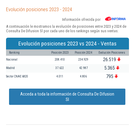
Evolución posiciones 2023 - 2024
Información ofrecida por
A continuación le mostramos la evolución de posiciones entre 2023 y 2024 de
Consulta De Difusion Sl por cada uno de los rankings según sus ventas:
Evolución posiciones 2023 vs 2024 - Ventas
Ranking
Posición 2023
Posición 2024
Evolución Posiciones
26.519
Nacional
208.410
234.929
5.365
Madrid
37.622
42.987
795
Sector CNAE 6820
4.011
4.806
Acceda a toda la información de Consulta De Difusion
Sl