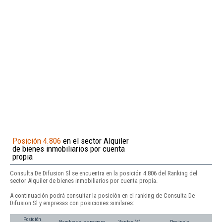
Posición 4.806
en el sector Alquiler
de bienes inmobiliarios por cuenta
propia
Consulta De Difusion Sl se encuentra en la posición 4.806 del Ranking del
sector Alquiler de bienes inmobiliarios por cuenta propia.
A continuación podrá consultar la posición en el ranking de Consulta De
Difusion Sl y empresas con posiciones similares:
Posición