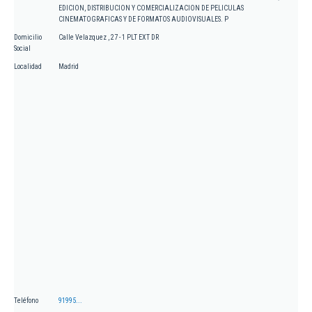
EDICION, DISTRIBUCION Y COMERCIALIZACION DE PELICULAS
CINEMATOGRAFICAS Y DE FORMATOS AUDIOVISUALES. P
Domicilio
Calle Velazquez , 27 - 1 PLT EXT DR
Social
Localidad
Madrid
Teléfono
91995...