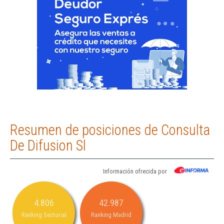
Resumen de posiciones de Consulta
De Difusion Sl
Información ofrecida por
4.806
42.987
Ranking Sectorial
Ranking Madrid