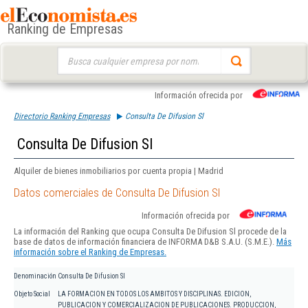
Ranking de Empresas
Buscar:
Información ofrecida por
Directorio Ranking Empresas
Consulta De Difusion Sl
Consulta De Difusion Sl
Alquiler de bienes inmobiliarios por cuenta propia | Madrid
Datos comerciales de Consulta De Difusion Sl
Información ofrecida por
La información del Ranking que ocupa Consulta De Difusion Sl procede de la
base de datos de información financiera de INFORMA D&B S.A.U. (S.M.E.).
Más
información sobre el Ranking de Empresas.
Denominación
Consulta De Difusion Sl
Objeto Social
LA FORMACION EN TODOS LOS AMBITOS Y DISCIPLINAS. EDICION,
PUBLICACION Y COMERCIALIZACION DE PUBLICACIONES. PRODUCCION,