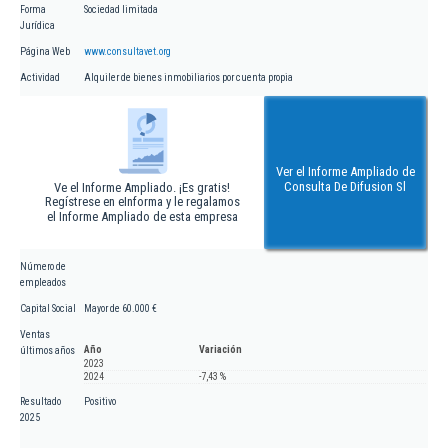
Forma
Sociedad limitada
Jurídica
Página Web
www.consultavet.org
Actividad
Alquiler de bienes inmobiliarios por cuenta propia
Ver el Informe Ampliado de
Consulta De Difusion Sl
Ve el Informe Ampliado. ¡Es gratis!
Regístrese en eInforma y le regalamos
el Informe Ampliado de esta empresa
Número de
empleados
Capital Social
Mayor de 60.000 €
Ventas
Año
Variación
últimos años
2023
2024
-7,43 %
Resultado
Positivo
2025