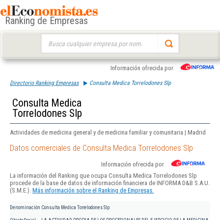
Ranking de Empresas
Buscar:
Información ofrecida por
Directorio Ranking Empresas
Consulta Medica Torrelodones Slp
Consulta Medica
Torrelodones Slp
Actividades de medicina general y de medicina familiar y comunitaria | Madrid
Datos comerciales de Consulta Medica Torrelodones Slp
Información ofrecida por
La información del Ranking que ocupa Consulta Medica Torrelodones Slp
procede de la base de datos de información financiera de INFORMA D&B S.A.U.
(S.M.E.).
Más información sobre el Ranking de Empresas.
Denominación
Consulta Medica Torrelodones Slp