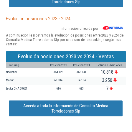
Torrelodones Slp
Evolución posiciones 2023 - 2024
Información ofrecida por
A continuación le mostramos la evolución de posiciones entre 2023 y 2024 de
Consulta Medica Torrelodones Slp por cada uno de los rankings según sus
ventas:
Evolución posiciones 2023 vs 2024 - Ventas
Ranking
Posición 2023
Posición 2024
Evolución Posiciones
10.818
Nacional
354.623
365.441
3.250
Madrid
60.884
64.134
7
Sector CNAE 8621
616
623
Acceda a toda la información de Consulta Medica
Torrelodones Slp