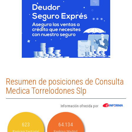
Resumen de posiciones de Consulta
Medica Torrelodones Slp
Información ofrecida por
623
64.134
Ranking Sectorial
Ranking Madrid