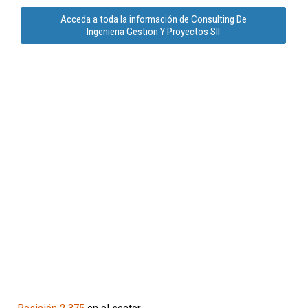
Acceda a toda la información de Consulting De
Ingenieria Gestion Y Proyectos Sll
Posición 2.375
en el sector