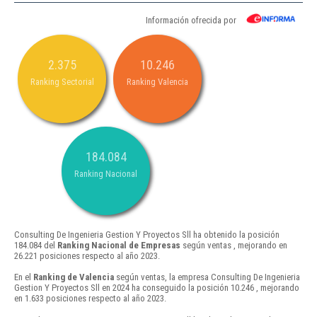
Información ofrecida por
2.375
10.246
Ranking Sectorial
Ranking Valencia
184.084
Ranking Nacional
Consulting De Ingenieria Gestion Y Proyectos Sll ha obtenido la posición
184.084 del
Ranking Nacional de Empresas
según ventas , mejorando en
26.221 posiciones respecto al año 2023.
En el
Ranking de Valencia
según ventas, la empresa Consulting De Ingenieria
Gestion Y Proyectos Sll en 2024 ha conseguido la posición 10.246 , mejorando
en 1.633 posiciones respecto al año 2023.