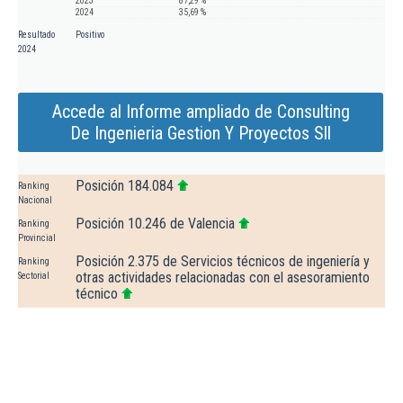
2023
87,29 %
2024
35,69 %
Resultado
Positivo
2024
Accede al Informe ampliado de Consulting
De Ingenieria Gestion Y Proyectos Sll
Posición 184.084
Ranking
Nacional
Posición 10.246 de Valencia
Ranking
Provincial
Posición 2.375 de Servicios técnicos de ingeniería y
Ranking
otras actividades relacionadas con el asesoramiento
Sectorial
técnico