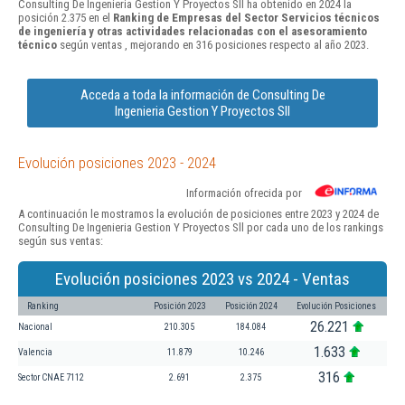
Consulting De Ingenieria Gestion Y Proyectos Sll ha obtenido en 2024 la
posición 2.375 en el
Ranking de Empresas del Sector Servicios técnicos
de ingeniería y otras actividades relacionadas con el asesoramiento
técnico
según ventas , mejorando en 316 posiciones respecto al año 2023.
Acceda a toda la información de Consulting De
Ingenieria Gestion Y Proyectos Sll
Evolución posiciones 2023 - 2024
Información ofrecida por
A continuación le mostramos la evolución de posiciones entre 2023 y 2024 de
Consulting De Ingenieria Gestion Y Proyectos Sll por cada uno de los rankings
según sus ventas:
Evolución posiciones 2023 vs 2024 - Ventas
Ranking
Posición 2023
Posición 2024
Evolución Posiciones
26.221
Nacional
210.305
184.084
1.633
Valencia
11.879
10.246
316
Sector CNAE 7112
2.691
2.375