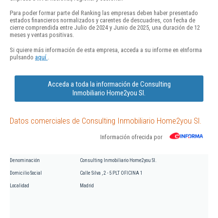
Para poder formar parte del Ranking las empresas deben haber presentado
estados financieros normalizados y carentes de descuadres, con fecha de
cierre comprendida entre Julio de 2024 y Junio de 2025, una duración de 12
meses y ventas positivas.
Si quiere más información de esta empresa, acceda a su informe en eInforma
pulsando
aquí
.
Acceda a toda la información de Consulting
Inmobiliario Home2you Sl.
Datos comerciales de Consulting Inmobiliario Home2you Sl.
Información ofrecida por
Denominación
Consulting Inmobiliario Home2you Sl.
Domicilio Social
Calle Silva , 2 - 5 PLT OFICINA 1
Localidad
Madrid