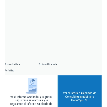
Forma Jurídica
Sociedad limitada
Actividad
Ver el Informe Ampliado de
Consulting Inmobiliario
Ve el Informe Ampliado. ¡Es gratis!
Regístrese en eInforma y le
Home2you Sl.
regalamos el Informe Ampliado de