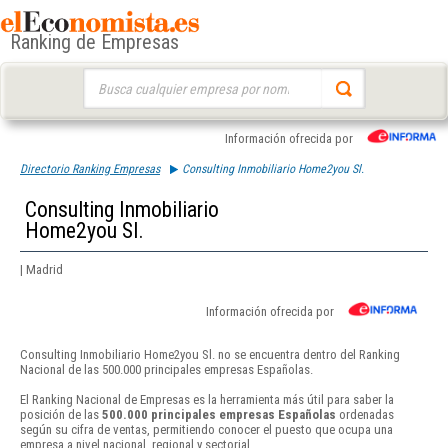
Ranking de Empresas
Buscar:
Información ofrecida por
Directorio Ranking Empresas
Consulting Inmobiliario Home2you Sl.
Consulting Inmobiliario
Home2you Sl.
| Madrid
Información ofrecida por
Consulting Inmobiliario Home2you Sl. no se encuentra dentro del Ranking
Nacional de las 500.000 principales empresas Españolas.
El Ranking Nacional de Empresas es la herramienta más útil para saber la
posición de las
500.000 principales empresas Españolas
ordenadas
según su cifra de ventas, permitiendo conocer el puesto que ocupa una
empresa a nivel nacional, regional y sectorial.