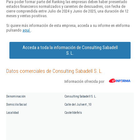
Para poder formar parte del Ranking las empresas deben haber presentado
estados financieros normalizados y carentes de descuadres, con fecha de
cierre comprendida entre Julio de 2024 y Junio de 2025, una duración de 12
meses y ventas positivas.
Si quiere más información de esta empresa, acceda a su informe en eInforma
pulsando
aquí
.
Acceda a toda la información de Consulting Sabadell
S. L.
Datos comerciales de Consulting Sabadell S. L.
Información ofrecida por
Denominación
Consulting Sabadell S. L.
Domicilio Social
Calle del Julivert , 10
Localidad
Castelldefels