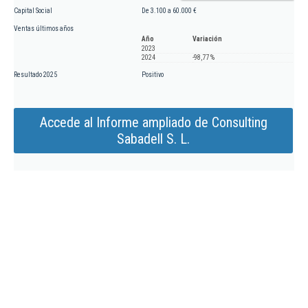
Capital Social
De 3.100 a 60.000 €
Ventas últimos años
Año
Variación
2023
2024
-98,77 %
Resultado 2025
Positivo
Accede al Informe ampliado de Consulting
Sabadell S. L.