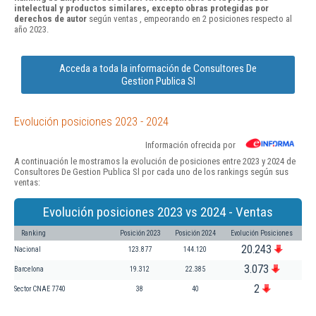
intelectual y productos similares, excepto obras protegidas por
derechos de autor
según ventas , empeorando en 2 posiciones respecto al
año 2023.
Acceda a toda la información de Consultores De
Gestion Publica Sl
Evolución posiciones 2023 - 2024
Información ofrecida por
A continuación le mostramos la evolución de posiciones entre 2023 y 2024 de
Consultores De Gestion Publica Sl por cada uno de los rankings según sus
ventas:
Evolución posiciones 2023 vs 2024 - Ventas
Ranking
Posición 2023
Posición 2024
Evolución Posiciones
20.243
Nacional
123.877
144.120
3.073
Barcelona
19.312
22.385
2
Sector CNAE 7740
38
40