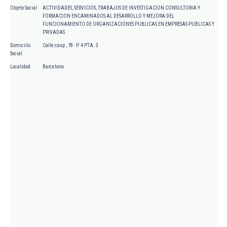
Objeto Social
ACTIVIDADES, SERVICIOS, TRABAJOS DE INVESTIGACION CONSULTORIA Y
FORMACION ENCAMINADOS AL DESARROLLO Y MEJORA DEL
FUNCIONAMIENTO DE ORGANIZACIONES PUBLICAS EN EMPRESAS PUBLICAS Y
PRIVADAS.
Domicilio
Calle casp , 78 - P. 4 PTA. 3
Social
Localidad
Barcelona