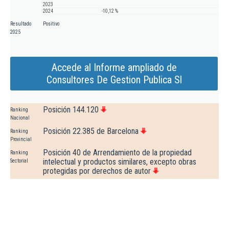
2023
2024
-10,12 %
Resultado
Positivo
2025
Accede al Informe ampliado de
Consultores De Gestion Publica Sl
Posición 144.120
Ranking
Nacional
Posición 22.385 de Barcelona
Ranking
Provincial
Posición 40 de Arrendamiento de la propiedad
Ranking
intelectual y productos similares, excepto obras
Sectorial
protegidas por derechos de autor