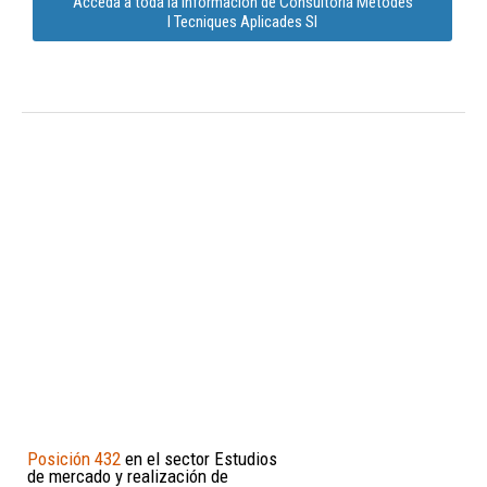
Acceda a toda la información de Consultoria Metodes
I Tecniques Aplicades Sl
Posición 432
en el sector Estudios
de mercado y realización de