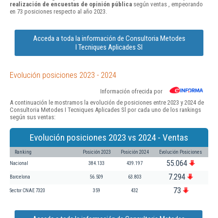
realización de encuestas de opinión pública
según ventas , empeorando
en 73 posiciones respecto al año 2023.
Acceda a toda la información de Consultoria Metodes
I Tecniques Aplicades Sl
Evolución posiciones 2023 - 2024
Información ofrecida por
A continuación le mostramos la evolución de posiciones entre 2023 y 2024 de
Consultoria Metodes I Tecniques Aplicades Sl por cada uno de los rankings
según sus ventas:
Evolución posiciones 2023 vs 2024 - Ventas
Ranking
Posición 2023
Posición 2024
Evolución Posiciones
55.064
Nacional
384.133
439.197
7.294
Barcelona
56.509
63.803
73
Sector CNAE 7320
359
432