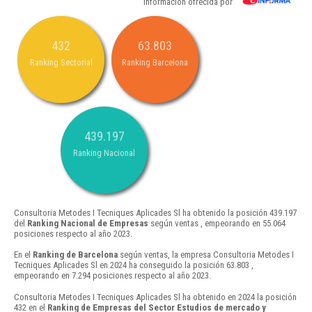
Información ofrecida por
432
63.803
Ranking Sectorial
Ranking Barcelona
439.197
Ranking Nacional
Consultoria Metodes I Tecniques Aplicades Sl ha obtenido la posición 439.197
del
Ranking Nacional de Empresas
según ventas , empeorando en 55.064
posiciones respecto al año 2023.
En el
Ranking de Barcelona
según ventas, la empresa Consultoria Metodes I
Tecniques Aplicades Sl en 2024 ha conseguido la posición 63.803 ,
empeorando en 7.294 posiciones respecto al año 2023.
Consultoria Metodes I Tecniques Aplicades Sl ha obtenido en 2024 la posición
432 en el
Ranking de Empresas del Sector Estudios de mercado y