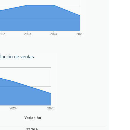
022
2023
2024
2025
lución de ventas
2024
2025
Variación