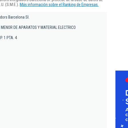
U. (S.M.E.).
Más información sobre el Ranking de Empresas.
dors Barcelona Sl.
 MENOR DE APARATOS Y MATERIAL ELECTRICO
 P. 1 PTA. 4