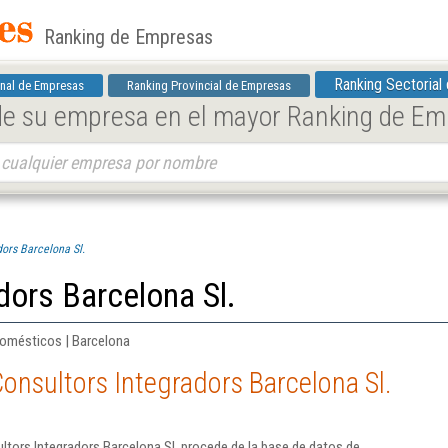
Ranking de Empresas
Ranking Sectorial
nal de Empresas
Ranking Provincial de Empresas
 de su empresa en el mayor Ranking de E
dors Barcelona Sl.
dors Barcelona Sl.
domésticos | Barcelona
onsultors Integradors Barcelona Sl.
tors Integradors Barcelona Sl. procede de la base de datos de