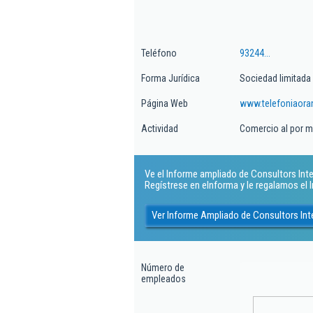
Teléfono
93244...
Forma Jurídica
Sociedad limitada
Página Web
www.telefoniaora
Actividad
Comercio al por m
Ve el Informe ampliado de Consultors Integ
Regístrese en eInforma y le regalamos el
Ver Informe Ampliado de Consultors Int
Número de
empleados