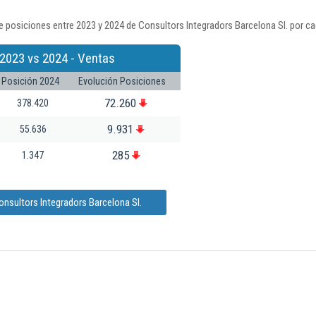
 posiciones entre 2023 y 2024 de Consultors Integradors Barcelona Sl. por ca
2023 vs 2024 - Ventas
Posición 2024
Evolución Posiciones
72.260
378.420
9.931
55.636
285
1.347
nsultors Integradors Barcelona Sl.