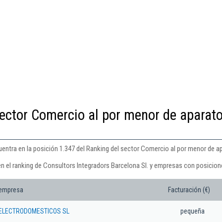
sector Comercio al por menor de aparat
uentra en la posición 1.347 del Ranking del sector Comercio al por menor de 
en el ranking de Consultors Integradors Barcelona Sl. y empresas con posicion
 empresa
Facturación (€)
 ELECTRODOMESTICOS SL
pequeña