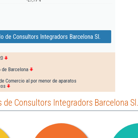
-27,79 %
o de Consultors Integradors Barcelona Sl.
20
6 de Barcelona
de Comercio al por menor de aparatos
cos
de Consultors Integradors Barcelona Sl