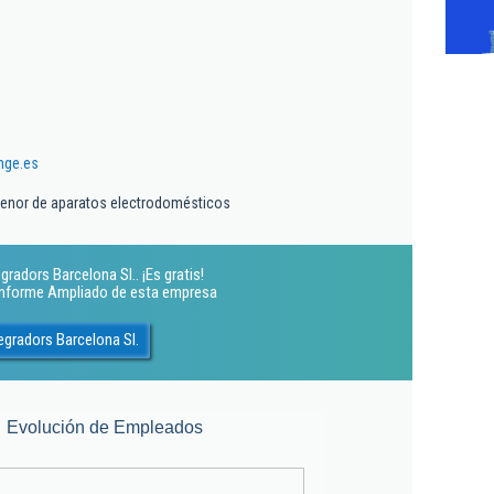
nge.es
enor de aparatos electrodomésticos
radors Barcelona Sl.. ¡Es gratis!
 Informe Ampliado de esta empresa
egradors Barcelona Sl.
Evolución de Empleados