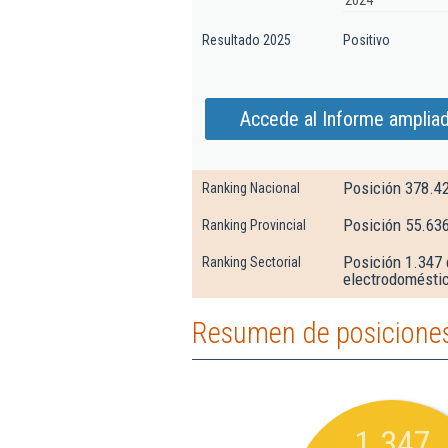
2024
Resultado 2025
Positivo
Accede al Informe ampliad
Posición 378.4
Ranking Nacional
Posición 55.63
Ranking Provincial
Posición 1.347 
Ranking Sectorial
electrodomésti
Resumen de posiciones 
1.347