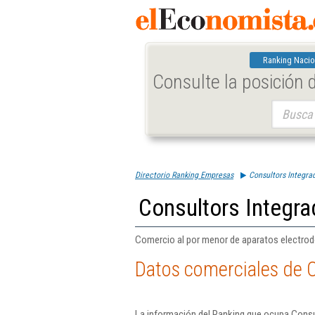
Ranking Nacio
Consulte la posición
Buscar:
Directorio Ranking Empresas
Consultors Integra
Consultors Integra
Comercio al por menor de aparatos electro
Datos comerciales de C
La información del Ranking que ocupa Consul