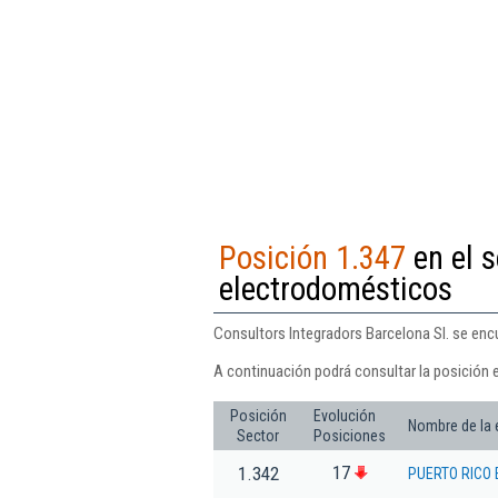
Posición 1.347
en el 
electrodomésticos
Consultors Integradors Barcelona Sl. se enc
A continuación podrá consultar la posición 
Posición
Evolución
Nombre de la
Sector
Posiciones
17
1.342
PUERTO RICO