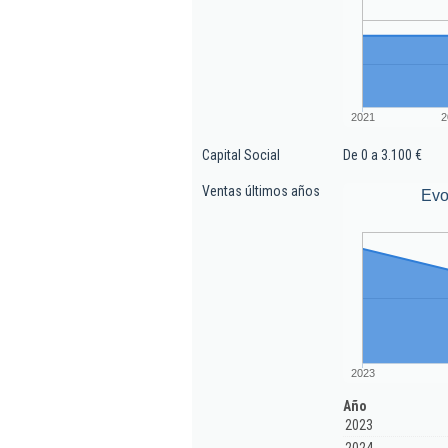
2021
2
Capital Social
De 0 a 3.100 €
Ventas últimos años
Evo
2023
Año
2023