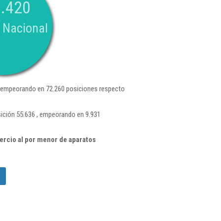
.420
 Nacional
 empeorando en 72.260 posiciones respecto
sición 55.636 , empeorando en 9.931
rcio al por menor de aparatos