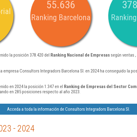
55.636
378
rial
Ranking Barcelona
Ranking
enido la posición 378.420 del
Ranking Nacional de Empresas
según ventas ,
la empresa Consultors Integradors Barcelona Sl. en 2024 ha conseguido la po
nido en 2024 la posición 1.347 en el
Ranking de Empresas del Sector Come
ando en 285 posiciones respecto al año 2023.
Acceda a toda la información de Consultors Integradors Barcelona Sl.
023 - 2024