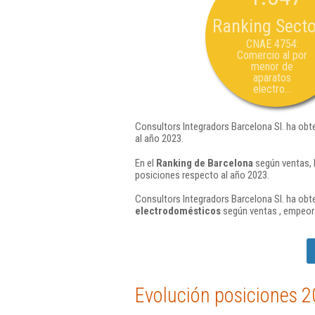
Ranking Secto
CNAE 4754:
Comercio al por
menor de
aparatos
electro...
Consultors Integradors Barcelona Sl. ha obt
al año 2023.
En el
Ranking de Barcelona
según ventas, 
posiciones respecto al año 2023.
Consultors Integradors Barcelona Sl. ha obte
electrodomésticos
según ventas , empeor
Evolución posiciones 2