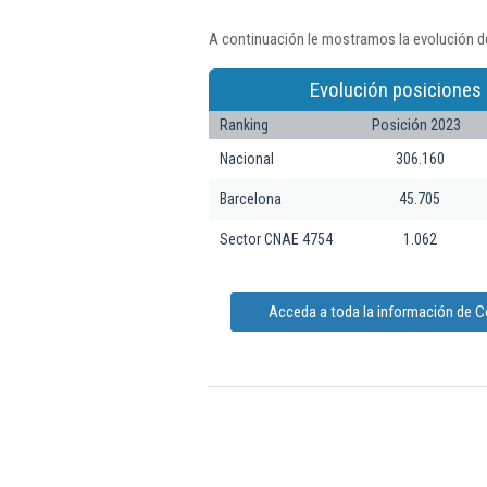
A continuación le mostramos la evolución de
Evolución posiciones 
Ranking
Posición 2023
Nacional
306.160
Barcelona
45.705
Sector CNAE 4754
1.062
Acceda a toda la información de Co