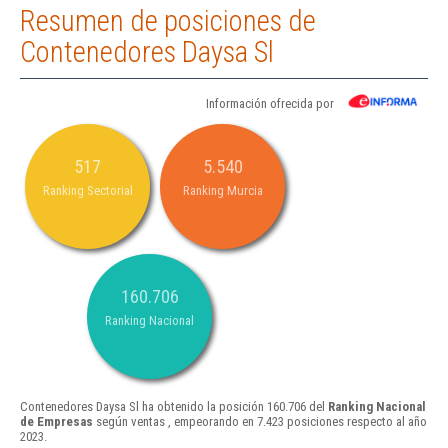
Resumen de posiciones de
Contenedores Daysa Sl
Información ofrecida por
517
5.540
Ranking Sectorial
Ranking Murcia
160.706
Ranking Nacional
Contenedores Daysa Sl ha obtenido la posición 160.706 del
Ranking Nacional
de Empresas
según ventas , empeorando en 7.423 posiciones respecto al año
2023.