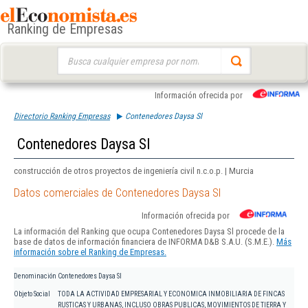
Ranking de Empresas
Buscar:
Información ofrecida por
Directorio Ranking Empresas
Contenedores Daysa Sl
Contenedores Daysa Sl
construcción de otros proyectos de ingeniería civil n.c.o.p. | Murcia
Datos comerciales de Contenedores Daysa Sl
Información ofrecida por
La información del Ranking que ocupa Contenedores Daysa Sl procede de la
base de datos de información financiera de INFORMA D&B S.A.U. (S.M.E.).
Más
información sobre el Ranking de Empresas.
Denominación
Contenedores Daysa Sl
Objeto Social
TODA LA ACTIVIDAD EMPRESARIAL Y ECONOMICA INMOBILIARIA DE FINCAS
RUSTICAS Y URBANAS, INCLUSO OBRAS PUBLICAS, MOVIMIENTOS DE TIERRA Y