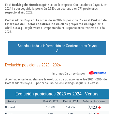
En el
Ranking de Murcia
según ventas, la empresa Contenedores Daysa Sl en
2024 ha conseguido la posición 5.540 , empeorando en 271 posiciones
respecto al año 2023.
Contenedores Daysa Sl ha obtenido en 2024 la posición 517 en el
Ranking de
Empresas del Sector construcción de otros proyectos de ingeniería
civil n.c.o.p.
según ventas , empeorando en 10 posiciones respecto al año
2023.
Acceda a toda la información de Contenedores Daysa
Sl
Evolución posiciones 2023 - 2024
Información ofrecida por
A continuación le mostramos la evolución de posiciones entre 2023 y 2024 de
Contenedores Daysa Sl por cada uno de los rankings según sus ventas:
Evolución posiciones 2023 vs 2024 - Ventas
Ranking
Posición 2023
Posición 2024
Evolución Posiciones
7.423
Nacional
153.283
160.706